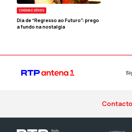
CINEMA E SÉRIES
Dia de “Regresso ao Futuro”: prego
a fundo na nostalgia
Si
Contact