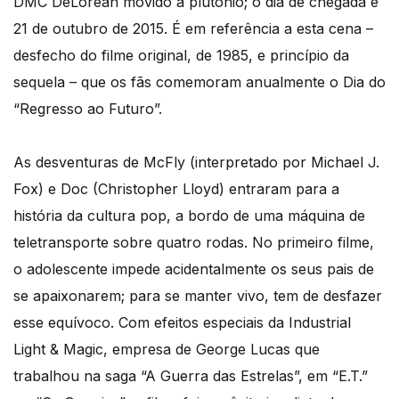
DMC DeLorean movido a plutónio; o dia de chegada é
21 de outubro de 2015. É em referência a esta cena –
desfecho do filme original, de 1985, e princípio da
sequela – que os fãs comemoram anualmente o Dia do
“Regresso ao Futuro”.
As desventuras de McFly (interpretado por Michael J.
Fox) e Doc (Christopher Lloyd) entraram para a
história da cultura pop, a bordo de uma máquina de
teletransporte sobre quatro rodas. No primeiro filme,
o adolescente impede acidentalmente os seus pais de
se apaixonarem; para se manter vivo, tem de desfazer
esse equívoco. Com efeitos especiais da Industrial
Light & Magic, empresa de George Lucas que
trabalhou na saga “A Guerra das Estrelas”, em “E.T.”