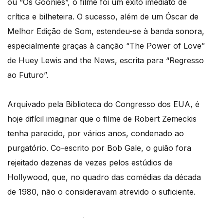
ou “Os Goonies”, o filme foi um êxito imediato de
crítica e bilheteira. O sucesso, além de um Óscar de
Melhor Edição de Som, estendeu-se à banda sonora,
especialmente graças à canção “The Power of Love”
de Huey Lewis and the News, escrita para “Regresso
ao Futuro”.
Arquivado pela Biblioteca do Congresso dos EUA, é
hoje difícil imaginar que o filme de Robert Zemeckis
tenha parecido, por vários anos, condenado ao
purgatório. Co-escrito por Bob Gale, o guião fora
rejeitado dezenas de vezes pelos estúdios de
Hollywood, que, no quadro das comédias da década
de 1980, não o consideravam atrevido o suficiente.