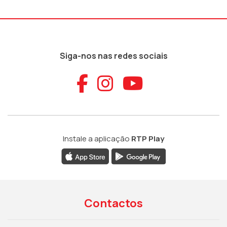
Siga-nos nas redes sociais
Aceder ao Faceb
Aceder ao Ins
Aceder ao
Instale a aplicação
RTP Play
Contactos