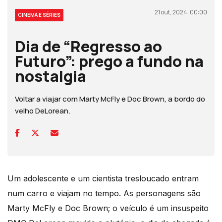
21 out, 2024, 00:00
CINEMA E SÉRIES
Dia de “Regresso ao
Futuro”: prego a fundo na
nostalgia
Voltar a viajar com Marty McFly e Doc Brown, a bordo do
velho DeLorean.
Um adolescente e um cientista tresloucado entram
num carro e viajam no tempo. As personagens são
Marty McFly e Doc Brown; o veículo é um insuspeito