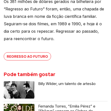
Os 381 milhões de dólares gerados na bilheteira por
“Regresso ao Futuro” foram, então, uma chapada de
luva branca em nome da ficção científica familiar.
Seguiram-se dois filmes, em 1989 e 1990, e hoje é o
dia certo para os repescar. Regressar ao passado,
para reencontrar o futuro.
REGRESSO AO FUTURO
Pode também gostar
Billy Wilder, um talento de artesão
Fernanda Torres, “Emilia Pérez” e
“Shōgun” vencem os Globos de