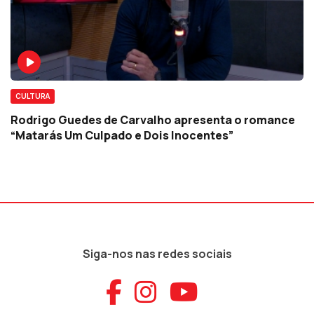
CULTURA
Rodrigo Guedes de Carvalho apresenta o romance
“Matarás Um Culpado e Dois Inocentes”
Siga-nos nas redes sociais
Aceder ao Faceb
Aceder ao Ins
Aceder ao