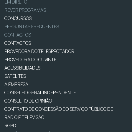
EM DIRETO
REVER PROGRAMAS
CONCURSOS
PERGUNTAS FREQUENTES
CONTACTOS
CONTACTOS
PROVEDORA DO TELESPECTADOR
PROVEDORA DO OUVINTE
ACESSIBILIDADES
SATÉLITES
A EMPRESA
CONSELHO GERAL INDEPENDENTE
CONSELHO DE OPINIÃO
CONTRATO DE CONCESSÃO DO SERVIÇO PÚBLICO DE
RÁDIO E TELEVISÃO
RGPD