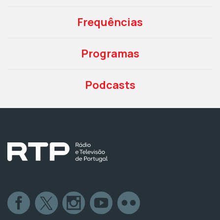
Frequências
Programas
Podcasts