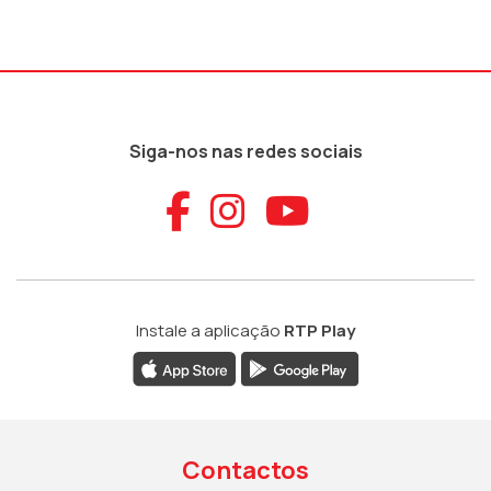
Siga-nos nas redes sociais
Aceder ao Faceb
Aceder ao Ins
Aceder ao
Instale a aplicação
RTP Play
Contactos