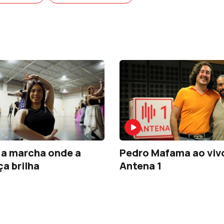
a
Pedro Mafama ao viv
ça brilha
Antena 1