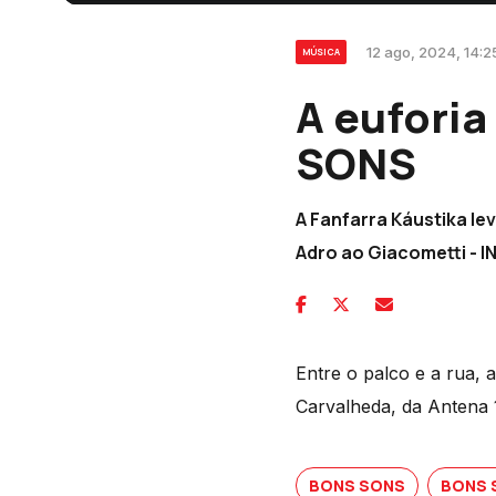
12 ago, 2024, 14:2
MÚSICA
A euforia
SONS
A Fanfarra Káustika l
Adro ao Giacometti - I
Entre o palco e a rua,
Carvalheda, da Antena 
BONS SONS
BONS 