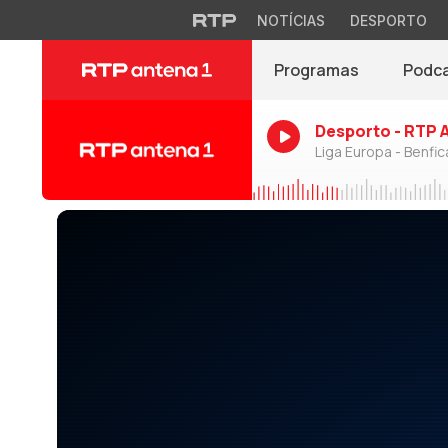
NOTÍCIAS
DESPORTO
Programas
Podc
Desporto - RTP 
Liga Europa - Benfic