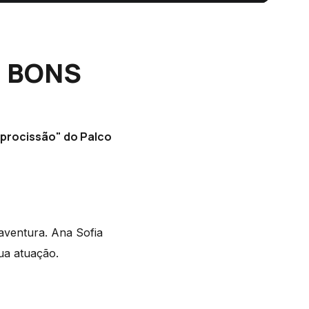
no BONS
"procissão" do Palco
aventura. Ana Sofia
ua atuação.