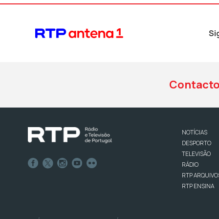
Si
Contact
NOTÍCIAS
DESPORTO
TELEVISÃO
RÁDIO
RTP ARQUIVO
RTP ENSINA