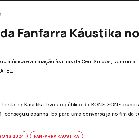
5
 da Fanfarra Káustika 
evou música e animação às ruas de Cem Soldos, com uma 
NATEL.
 a Fanfarra Káustika levou o público do BONS SONS numa 
1, conseguiu apanhá-los para uma conversa já no fim da s
SONS 2024
FANFARRA KÁUSTIKA