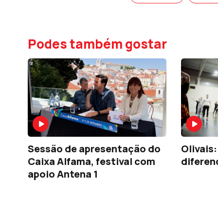
Podes também gostar
Sessão de apresentação do
Olivais: a marcha onde 
Caixa Alfama, festival com
diferen
apoio Antena 1