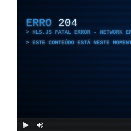
ERRO
204
HLS.JS FATAL ERROR - NETWORK E
ESTE CONTEÚDO ESTÁ NESTE MOMEN