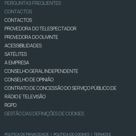
PERGUNTAS FREQUENTES
CONTACTOS
CONTACTOS
PROVEDORA DO TELESPECTADOR
PROVEDORA DO OUVINTE
ACESSIBILIDADES
SATÉLITES
A EMPRESA
CONSELHO GERAL INDEPENDENTE
CONSELHO DE OPINIÃO
CONTRATO DE CONCESSÃO DO SERVIÇO PÚBLICO DE
RÁDIO E TELEVISÃO
RGPD
GESTÃO DAS DEFINIÇÕES DE COOKIES
POLÍTICA DE PRIVACIDADE
|
POLÍTICA DE COOKIES
|
TERMOS E