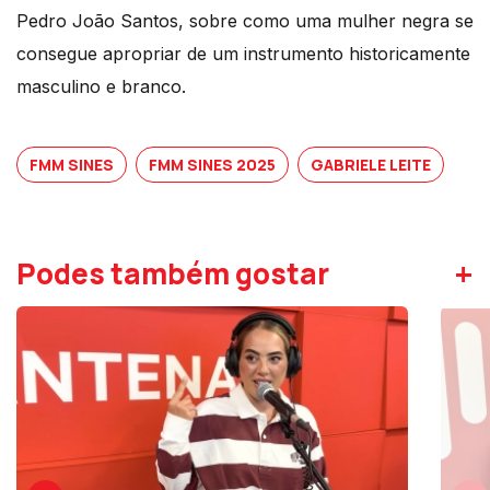
Pedro João Santos, sobre como uma mulher negra se
consegue apropriar de um instrumento historicamente
masculino e branco.
FMM SINES
FMM SINES 2025
GABRIELE LEITE
+
Podes também gostar