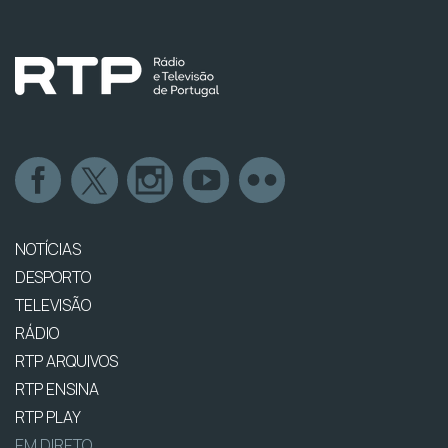
NOTÍCIAS
DESPORTO
TELEVISÃO
RÁDIO
RTP ARQUIVOS
RTP ENSINA
RTP PLAY
EM DIRETO