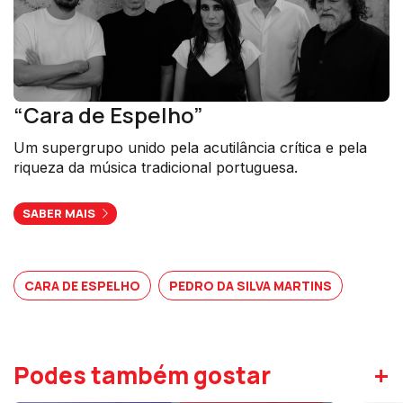
“Cara de Espelho”
Um supergrupo unido pela acutilância crítica e pela
riqueza da música tradicional portuguesa.
SABER MAIS
CARA DE ESPELHO
PEDRO DA SILVA MARTINS
+
Podes também gostar