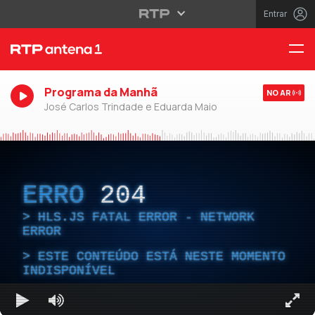
Entrar
Programa da Manhã
NO AR
José Carlos Trindade e Eduarda Maio
ERRO
204
HLS.JS FATAL ERROR - NETWORK
ERROR
ESTE CONTEÚDO ESTÁ NESTE MOMENTO
INDISPONÍVEL