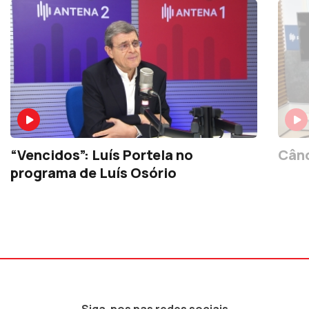
“Vencidos”: Luís Portela no
Când
programa de Luís Osório