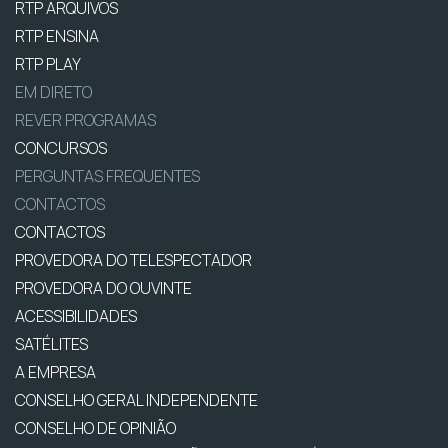
RTP ARQUIVOS
RTP ENSINA
RTP PLAY
EM DIRETO
REVER PROGRAMAS
CONCURSOS
PERGUNTAS FREQUENTES
CONTACTOS
CONTACTOS
PROVEDORA DO TELESPECTADOR
PROVEDORA DO OUVINTE
ACESSIBILIDADES
SATÉLITES
A EMPRESA
CONSELHO GERAL INDEPENDENTE
CONSELHO DE OPINIÃO