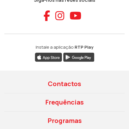
Siga-nos nas redes sociais
Aceder ao Faceb
Aceder ao Ins
Aceder ao
Instale a aplicação
RTP Play
Contactos
Frequências
Programas