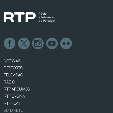
NOTÍCIAS
DESPORTO
TELEVISÃO
RÁDIO
RTP ARQUIVOS
RTP ENSINA
RTP PLAY
EM DIRETO