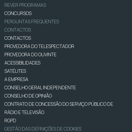
REVER PROGRAMAS
CONCURSOS
PERGUNTAS FREQUENTES
CONTACTOS
CONTACTOS
PROVEDORA DO TELESPECTADOR
PROVEDORA DO OUVINTE
ACESSIBILIDADES
SATÉLITES
A EMPRESA
CONSELHO GERAL INDEPENDENTE
CONSELHO DE OPINIÃO
CONTRATO DE CONCESSÃO DO SERVIÇO PÚBLICO DE
RÁDIO E TELEVISÃO
RGPD
GESTÃO DAS DEFINIÇÕES DE COOKIES