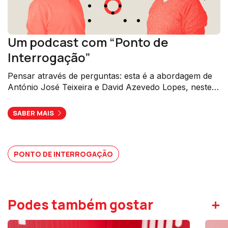
Um podcast com “Ponto de
Interrogação”
Pensar através de perguntas: esta é a abordagem de
António José Teixeira e David Azevedo Lopes, neste
formato da RTP Antena 1.
SABER MAIS
PONTO DE INTERROGAÇÃO
+
Podes também gostar