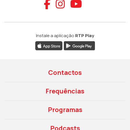
Aceder ao Faceb
Aceder ao Ins
Aceder ao
Instale a aplicação
RTP Play
Contactos
Frequências
Programas
Podcasts