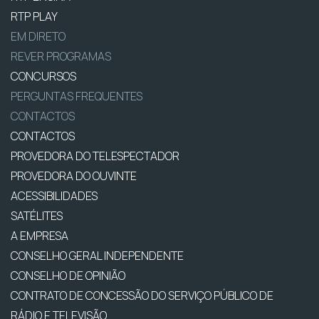
RTP PLAY
EM DIRETO
REVER PROGRAMAS
CONCURSOS
PERGUNTAS FREQUENTES
CONTACTOS
CONTACTOS
PROVEDORA DO TELESPECTADOR
PROVEDORA DO OUVINTE
ACESSIBILIDADES
SATÉLITES
A EMPRESA
CONSELHO GERAL INDEPENDENTE
CONSELHO DE OPINIÃO
CONTRATO DE CONCESSÃO DO SERVIÇO PÚBLICO DE
RÁDIO E TELEVISÃO