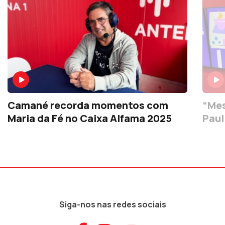
Camané recorda momentos com
“Mes
Maria da Fé no Caixa Alfama 2025
Paul
Siga-nos nas redes sociais