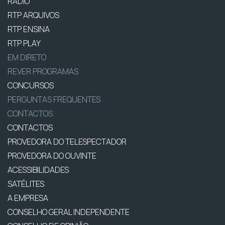
RÁDIO
RTP ARQUIVOS
RTP ENSINA
RTP PLAY
EM DIRETO
REVER PROGRAMAS
CONCURSOS
PERGUNTAS FREQUENTES
CONTACTOS
CONTACTOS
PROVEDORA DO TELESPECTADOR
PROVEDORA DO OUVINTE
ACESSIBILIDADES
SATÉLITES
A EMPRESA
CONSELHO GERAL INDEPENDENTE