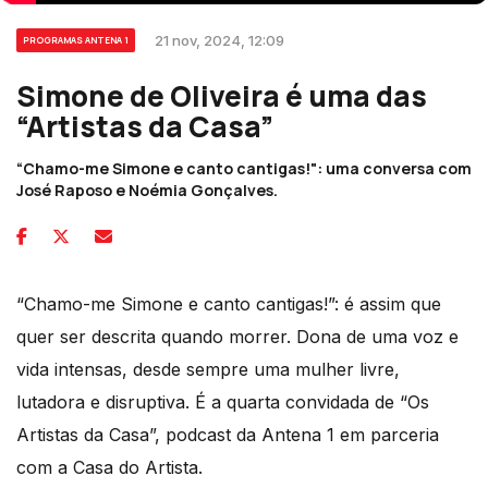
21 nov, 2024, 12:09
PROGRAMAS ANTENA 1
Simone de Oliveira é uma das
“Artistas da Casa”
“Chamo-me Simone e canto cantigas!": uma conversa com
José Raposo e Noémia Gonçalves.
“Chamo-me Simone e canto cantigas!”: é assim que
quer ser descrita quando morrer. Dona de uma voz e
vida intensas, desde sempre uma mulher livre,
lutadora e disruptiva. É a quarta convidada de “Os
Artistas da Casa”, podcast da Antena 1 em parceria
com a Casa do Artista.