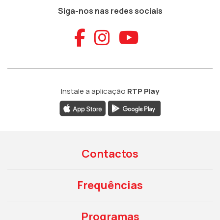
Siga-nos nas redes sociais
Aceder ao Faceb
Aceder ao Ins
Aceder ao
Instale a aplicação
RTP Play
Contactos
Frequências
Programas