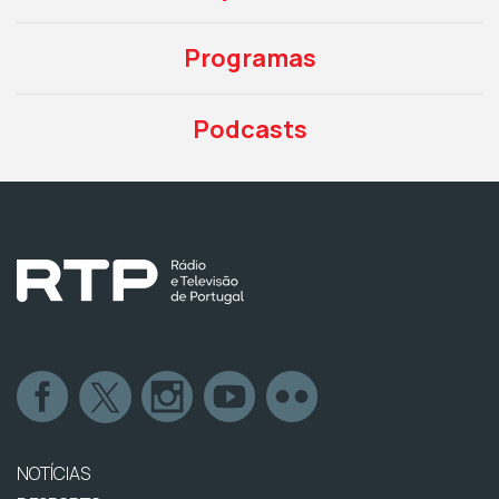
Programas
Podcasts
NOTÍCIAS