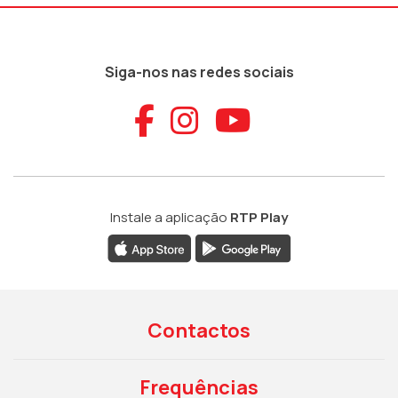
Siga-nos nas redes sociais
Aceder ao Faceb
Aceder ao Ins
Aceder ao
Instale a aplicação
RTP Play
Contactos
Frequências