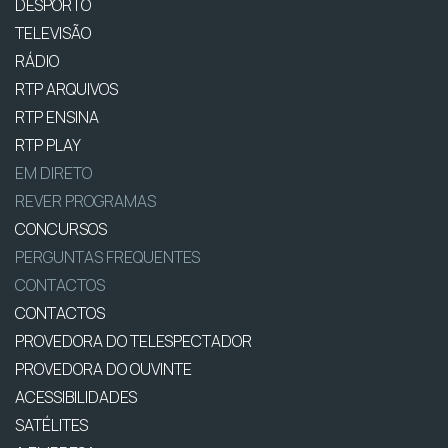
DESPORTO
TELEVISÃO
RÁDIO
RTP ARQUIVOS
RTP ENSINA
RTP PLAY
EM DIRETO
REVER PROGRAMAS
CONCURSOS
PERGUNTAS FREQUENTES
CONTACTOS
CONTACTOS
PROVEDORA DO TELESPECTADOR
PROVEDORA DO OUVINTE
ACESSIBILIDADES
SATÉLITES