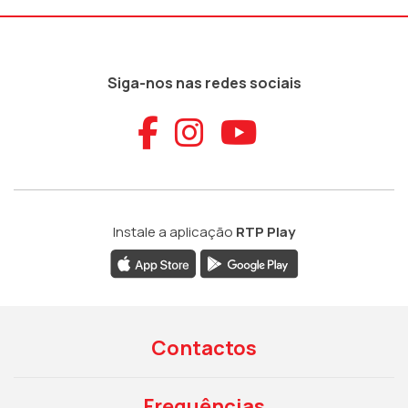
Siga-nos nas redes sociais
Aceder ao Faceb
Aceder ao Ins
Aceder ao
Instale a aplicação
RTP Play
Contactos
Frequências