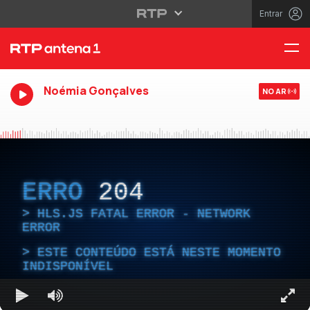
Entrar
Noémia Gonçalves
NO AR
ERRO
204
HLS.JS FATAL ERROR - NETWORK
ERROR
ESTE CONTEÚDO ESTÁ NESTE MOMENTO
INDISPONÍVEL