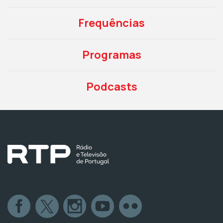
Frequências
Programas
Podcasts