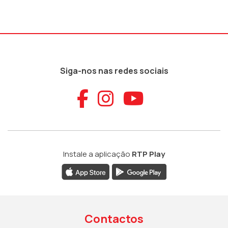
Siga-nos nas redes sociais
Aceder ao Faceb
Aceder ao Ins
Aceder ao
Instale a aplicação
RTP Play
Contactos