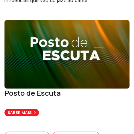
influências que vão do jazz ao cante.
Posto de Escuta
SABER MAIS