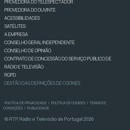
PROVEDORA DO TELESPECTADOR
PROVEDORA DO OUVINTE
ACESSIBILIDADES
SATÉLITES
A EMPRESA
CONSELHO GERAL INDEPENDENTE
CONSELHO DE OPINIÃO
CONTRATO DE CONCESSÃO DO SERVIÇO PÚBLICO DE
RÁDIO E TELEVISÃO
RGPD
GESTÃO DAS DEFINIÇÕES DE COOKIES
POLÍTICA DE PRIVACIDADE
|
POLÍTICA DE COOKIES
|
TERMOS E
CONDIÇÕES
|
PUBLICIDADE
© RTP, Rádio e Televisão de Portugal 2026