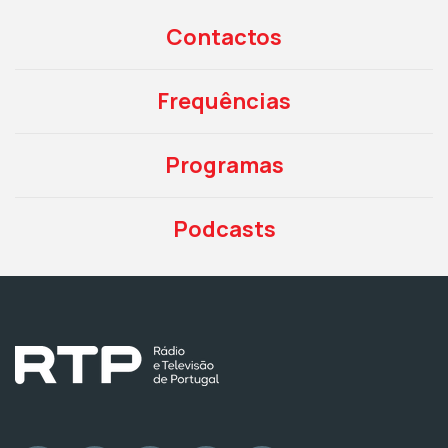
Contactos
Frequências
Programas
Podcasts