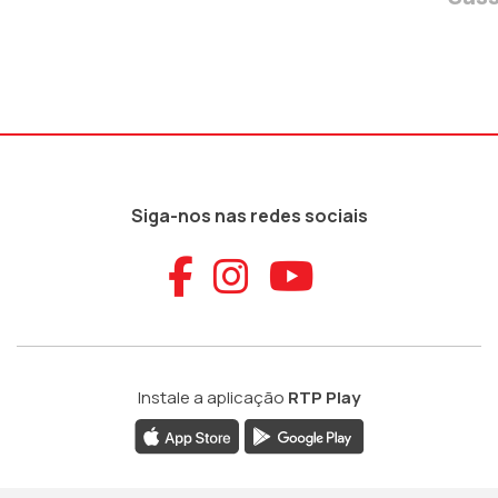
Siga-nos nas redes sociais
Aceder ao Faceb
Aceder ao Ins
Aceder ao
Instale a aplicação
RTP Play