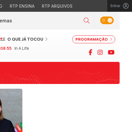
G
RTP ENSINA
RTP ARQUIVOS
Entrar
Alternar tema
Temas
la)
Pesquisar
O QUE JÁ TOCOU
PROGRAMAÇÃO
08:55
In A Life
Facebook
Instagram
YouTu