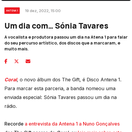
19 dez, 2022, 15:00
ANTENA 1
Um dia com… Sónia Tavares
A vocalista e produtora passou um dia na Atena 1 para falar
do seu percurso artístico, dos discos que a marcaram, e
muito mais.
Coral
, o novo álbum dos The Gift, é Disco Antena 1.
Para marcar esta parceria, a banda nomeou uma
enviada especial: Sónia Tavares passou um dia na
rádio.
Recorde
a entrevista da Antena 1 a Nuno Gonçalves