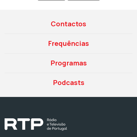
Contactos
Frequências
Programas
Podcasts