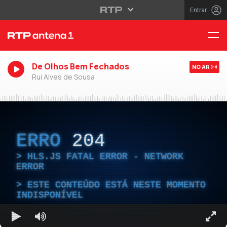
Entrar
De Olhos Bem Fechados
NO AR
Rui Alves de Sousa
ERRO
204
HLS.JS FATAL ERROR - NETWORK
ERROR
ESTE CONTEÚDO ESTÁ NESTE MOMENTO
INDISPONÍVEL