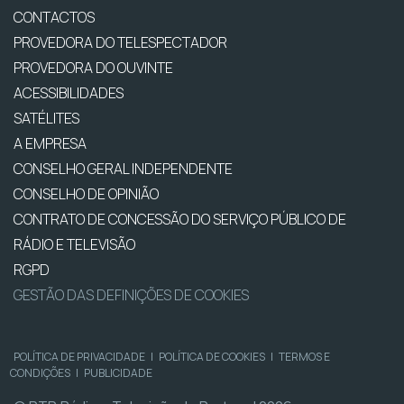
CONTACTOS
PROVEDORA DO TELESPECTADOR
PROVEDORA DO OUVINTE
ACESSIBILIDADES
SATÉLITES
A EMPRESA
CONSELHO GERAL INDEPENDENTE
CONSELHO DE OPINIÃO
CONTRATO DE CONCESSÃO DO SERVIÇO PÚBLICO DE
RÁDIO E TELEVISÃO
RGPD
GESTÃO DAS DEFINIÇÕES DE COOKIES
POLÍTICA DE PRIVACIDADE
|
POLÍTICA DE COOKIES
|
TERMOS E
CONDIÇÕES
|
PUBLICIDADE