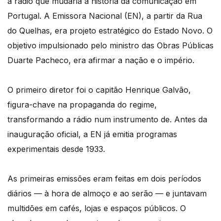
a rádio que mudaria a história da comunicação em
Portugal. A Emissora Nacional (EN), a partir da Rua
do Quelhas, era projeto estratégico do Estado Novo. O
objetivo impulsionado pelo ministro das Obras Públicas
Duarte Pacheco, era afirmar a nação e o império.
O primeiro diretor foi o capitão Henrique Galvão,
figura-chave na propaganda do regime,
transformando a rádio num instrumento de. Antes da
inauguração oficial, a EN já emitia programas
experimentais desde 1933.
As primeiras emissões eram feitas em dois períodos
diários — à hora de almoço e ao serão — e juntavam
multidões em cafés, lojas e espaços públicos. O