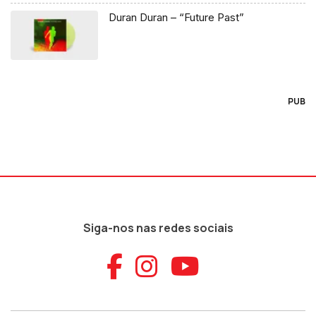
Duran Duran – “Future Past”
PUB
Siga-nos nas redes sociais
Aceder ao Faceb
Aceder ao Ins
Aceder ao