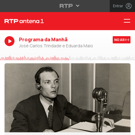
Entrar
Programa da Manhã
NO AR
José Carlos Trindade e Eduarda Maio