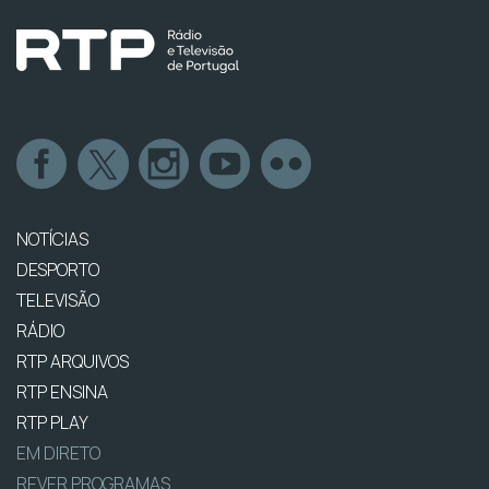
NOTÍCIAS
DESPORTO
TELEVISÃO
RÁDIO
RTP ARQUIVOS
RTP ENSINA
RTP PLAY
EM DIRETO
REVER PROGRAMAS