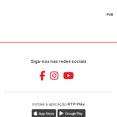
PUB
Siga-nos nas redes sociais
Aceder ao Faceb
Aceder ao Ins
Aceder ao
Instale a aplicação
RTP Play