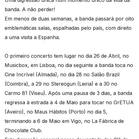
Uma digressão única num momento único da vida da
banda. A não perder!
Em menos de duas semanas, a banda passará por oito
emblemáticas salas, espalhadas pelo país, com direito
a uma visita a Espanha.
O primeiro concerto tem lugar no dia 26 de Abril, no
Musicbox, em Lisboa, no dia seguinte a banda toca no
Cine Incrível (Almada), no dia 28 no Salão Brazil
(Coimbra), a 29 no Stereogun (Leiria) e a 30 no
Carmo 81 (Viseu). Após uma pausa de 3 dias, a banda
regressa à estrada a 4 de Maio para tocar no GrETUA
(Aveiro), no Maus Hábitos (Porto) no dia 5,
terminando a 6 de Maio em Vigo, no La Fábrica de
Chocolate Club.