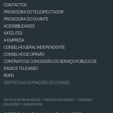
CONTACTOS
PROVEDORA DO TELESPECTADOR
PROVEDORA DO OUVINTE
ACESSIBILIDADES
SATÉLITES
A EMPRESA
CONSELHO GERAL INDEPENDENTE
CONSELHO DE OPINIÃO
CONTRATO DE CONCESSÃO DO SERVIÇO PÚBLICO DE
RÁDIO E TELEVISÃO
RGPD
GESTÃO DAS DEFINIÇÕES DE COOKIES
POLÍTICA DE PRIVACIDADE
|
POLÍTICA DE COOKIES
|
TERMOS E
CONDIÇÕES
|
PUBLICIDADE