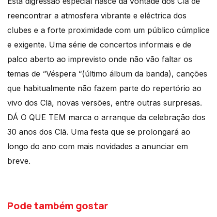
Esta digressão especial nasce da vontade dos Clã de
reencontrar a atmosfera vibrante e eléctrica dos
clubes e a forte proximidade com um público cúmplice
e exigente. Uma série de concertos informais e de
palco aberto ao imprevisto onde não vão faltar os
temas de “Véspera “(último álbum da banda), canções
que habitualmente não fazem parte do repertório ao
vivo dos Clã, novas versões, entre outras surpresas.
DÁ O QUE TEM marca o arranque da celebração dos
30 anos dos Clã. Uma festa que se prolongará ao
longo do ano com mais novidades a anunciar em
breve.
Pode também gostar