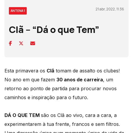
21 abr, 2022, 11:36
ANTENA 1
Clã – “Dá o que Tem”
Esta primavera os
Clã
tomam de assalto os clubes!
No ano em que fazem
30 anos de carreira
, um
retorno ao ponto de partida para procurar novos
caminhos e inspiração para o futuro.
DÁ O QUE TEM
são os Clã ao vivo, cara a cara, a
experimentarem à tua frente, francos e sem filtros.