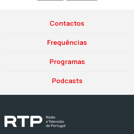
Contactos
Frequências
Programas
Podcasts