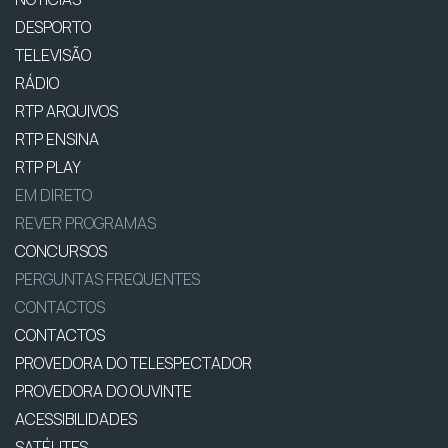
DESPORTO
TELEVISÃO
RÁDIO
RTP ARQUIVOS
RTP ENSINA
RTP PLAY
EM DIRETO
REVER PROGRAMAS
CONCURSOS
PERGUNTAS FREQUENTES
CONTACTOS
CONTACTOS
PROVEDORA DO TELESPECTADOR
PROVEDORA DO OUVINTE
ACESSIBILIDADES
SATÉLITES