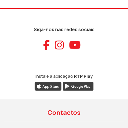
Siga-nos nas redes sociais
Aceder ao Faceb
Aceder ao Ins
Aceder ao
Instale a aplicação
RTP Play
Contactos