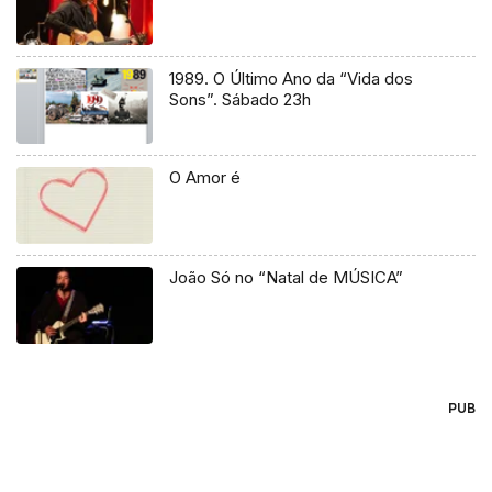
1989. O Último Ano da “Vida dos
Sons”. Sábado 23h
O Amor é
João Só no “Natal de MÚSICA”
PUB