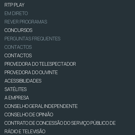
RTP PLAY
EM DIRETO
REVER PROGRAMAS
CONCURSOS
PERGUNTAS FREQUENTES
CONTACTOS
CONTACTOS
PROVEDORA DO TELESPECTADOR
PROVEDORA DO OUVINTE
ACESSIBILIDADES
SATÉLITES
A EMPRESA
CONSELHO GERAL INDEPENDENTE
CONSELHO DE OPINIÃO
CONTRATO DE CONCESSÃO DO SERVIÇO PÚBLICO DE
RÁDIO E TELEVISÃO