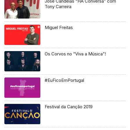
José Candeias “HÁ Conversa” com
Tony Carreira
Miguel Freitas
Os Corvos no “Viva a Música”!
#EuFicoEmPortugal
Festival da Canção 2019