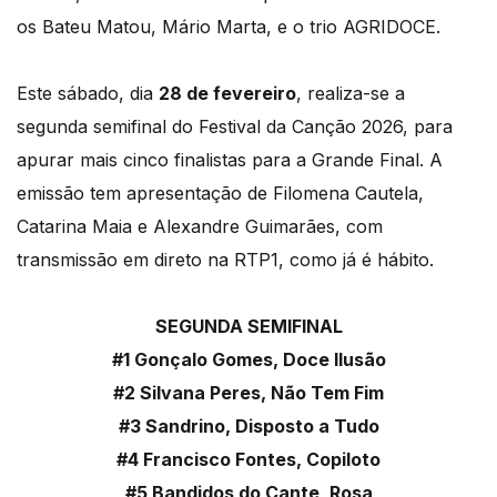
os Bateu Matou, Mário Marta, e o trio AGRIDOCE.
Este sábado, dia
28 de fevereiro
, realiza-se a
segunda semifinal do Festival da Canção 2026, para
apurar mais cinco finalistas para a Grande Final. A
emissão tem apresentação de Filomena Cautela,
Catarina Maia e Alexandre Guimarães, com
transmissão em direto na RTP1, como já é hábito.
SEGUNDA SEMIFINAL
#1 Gonçalo Gomes, Doce Ilusão
#2 Silvana Peres, Não Tem Fim
#3 Sandrino, Disposto a Tudo
#4 Francisco Fontes, Copiloto
#5 Bandidos do Cante, Rosa