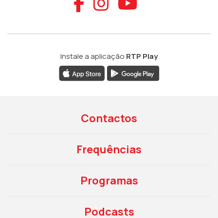
Aceder ao Faceb
Aceder ao Ins
Aceder ao
Instale a aplicação
RTP Play
Contactos
Frequências
Programas
Podcasts