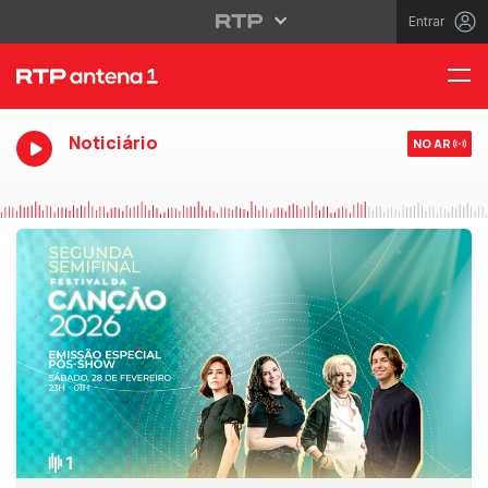
Entrar
Noticiário
NO AR