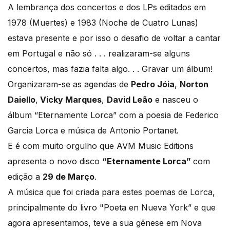
A lembrança dos concertos e dos LPs editados em
1978 (Muertes) e 1983 (Noche de Cuatro Lunas)
estava presente e por isso o desafio de voltar a cantar
em Portugal e não só . . . realizaram-se alguns
concertos, mas fazia falta algo. . . Gravar um álbum!
Organizaram-se as agendas de
Pedro Jóia
,
Norton
Daiello
,
Vicky Marques
,
David Leão
e nasceu o
álbum “Eternamente Lorca” com a poesia de Federico
Garcia Lorca e música de Antonio Portanet.
E é com muito orgulho que AVM Music Editions
apresenta o novo disco
“Eternamente Lorca”
com
edição a
29 de Março
.
A música que foi criada para estes poemas de Lorca,
principalmente do livro "Poeta en Nueva York” e que
agora apresentamos, teve a sua gênese em Nova