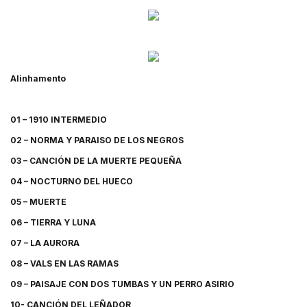
Alinhamento
01 – 1910 INTERMEDIO
02 – NORMA Y PARAISO DE LOS NEGROS
03 – CANCIÓN DE LA MUERTE PEQUEÑA
04 – NOCTURNO DEL HUECO
05 – MUERTE
06 – TIERRA Y LUNA
07 – LA AURORA
08 – VALS EN LAS RAMAS
09 – PAISAJE CON DOS TUMBAS Y UN PERRO ASIRIO
10- CANCIÓN DEL LEÑADOR