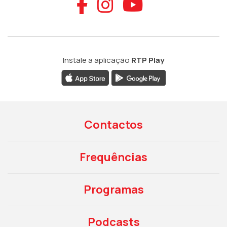
Aceder ao Faceb
Aceder ao Ins
Aceder ao
Instale a aplicação
RTP Play
Contactos
Frequências
Programas
Podcasts