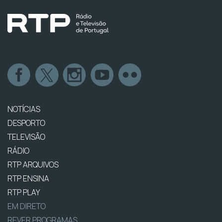
NOTÍCIAS
DESPORTO
TELEVISÃO
RÁDIO
RTP ARQUIVOS
RTP ENSINA
RTP PLAY
EM DIRETO
REVER PROGRAMAS