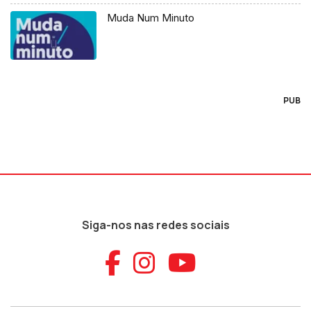
Muda Num Minuto
PUB
Siga-nos nas redes sociais
Aceder ao Faceb
Aceder ao Ins
Aceder ao