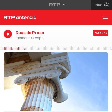
Entrar
Duas de Prosa
NO AR
Filomena Crespo