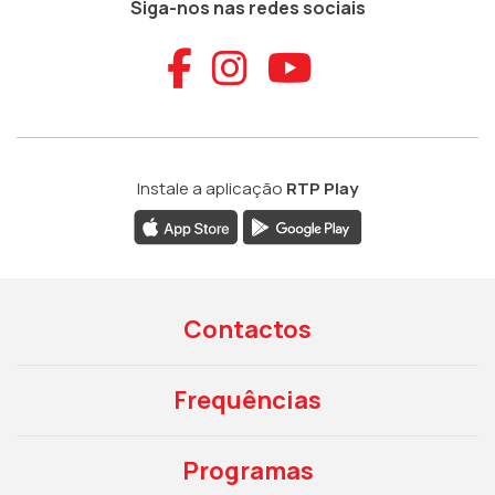
Siga-nos nas redes sociais
Aceder ao Faceb
Aceder ao Ins
Aceder ao
Instale a aplicação
RTP Play
Contactos
Frequências
Programas