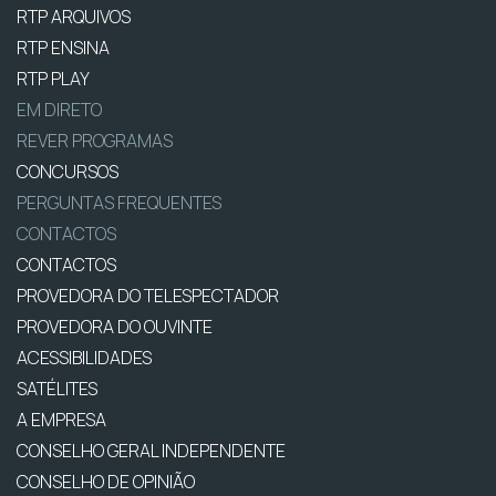
RTP ARQUIVOS
RTP ENSINA
RTP PLAY
EM DIRETO
REVER PROGRAMAS
CONCURSOS
PERGUNTAS FREQUENTES
CONTACTOS
CONTACTOS
PROVEDORA DO TELESPECTADOR
PROVEDORA DO OUVINTE
ACESSIBILIDADES
SATÉLITES
A EMPRESA
CONSELHO GERAL INDEPENDENTE
CONSELHO DE OPINIÃO