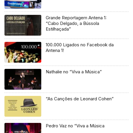
Grande Reportagem Antena 1:
“Cabo Delgado, a Bússola
Estilhaçada”
100.000 Ligados no Facebook da
Antena 1!
Nathalie no “Viva a Música”
“As Canções de Leonard Cohen”
Pedro Vaz no “Viva a Música