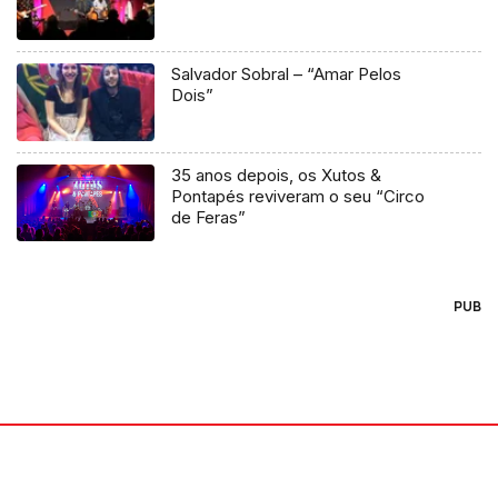
Salvador Sobral – “Amar Pelos
Dois”
35 anos depois, os Xutos &
Pontapés reviveram o seu “Circo
de Feras”
PUB