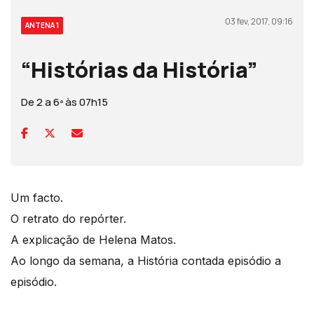
03 fev, 2017, 09:16
ANTENA 1
“Histórias da História”
De 2 a 6ª às 07h15
Um facto.
O retrato do repórter.
A explicação de Helena Matos.
Ao longo da semana, a História contada episódio a
episódio.