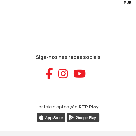
PUB
Siga-nos nas redes sociais
Aceder ao Faceb
Aceder ao Ins
Aceder ao
Instale a aplicação
RTP Play