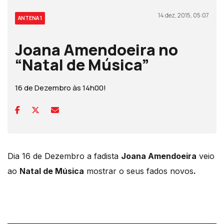
14 dez, 2015, 05:07
ANTENA 1
Joana Amendoeira no
“Natal de Música”
16 de Dezembro às 14h00!
Dia 16 de Dezembro a fadista
Joana Amendoeira
veio
ao
Natal de Música
mostrar o seus fados novos
.