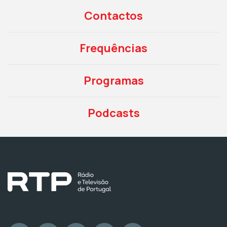
Contactos
Frequências
Programas
Podcasts