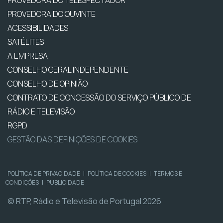
PROVEDORA DO TELESPECTADOR
PROVEDORA DO OUVINTE
ACESSIBILIDADES
SATÉLITES
A EMPRESA
CONSELHO GERAL INDEPENDENTE
CONSELHO DE OPINIÃO
CONTRATO DE CONCESSÃO DO SERVIÇO PÚBLICO DE
RÁDIO E TELEVISÃO
RGPD
GESTÃO DAS DEFINIÇÕES DE COOKIES
POLÍTICA DE PRIVACIDADE
|
POLÍTICA DE COOKIES
|
TERMOS E
CONDIÇÕES
|
PUBLICIDADE
© RTP, Rádio e Televisão de Portugal 2026