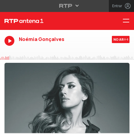
Entrar
Noémia Gonçalves
NO AR