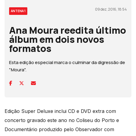
09 dez, 2016, 18:54
ANTENA 1
Ana Moura reedita último
álbum em dois novos
formatos
Esta edição especial marca o culminar da digressão de
"Moura".
Edição Super Deluxe inclui CD e DVD extra com
concerto gravado este ano no Coliseu do Porto e
Documentário produzido pelo Observador com