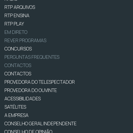
RTP ARQUIVOS
RTP ENSINA
RTP PLAY
EM DIRETO
REVER PROGRAMAS
CONCURSOS
PERGUNTAS FREQUENTES
CONTACTOS
CONTACTOS
PROVEDORA DO TELESPECTADOR
PROVEDORA DO OUVINTE
ACESSIBILIDADES
SATÉLITES
A EMPRESA
CONSELHO GERAL INDEPENDENTE
CONSELHO DE OPINIÃO