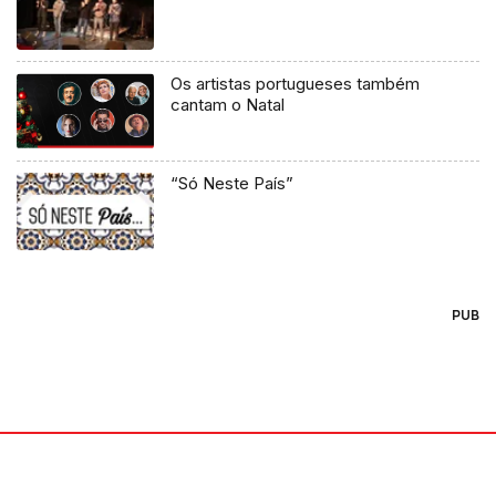
Os artistas portugueses também
cantam o Natal
“Só Neste País”
PUB