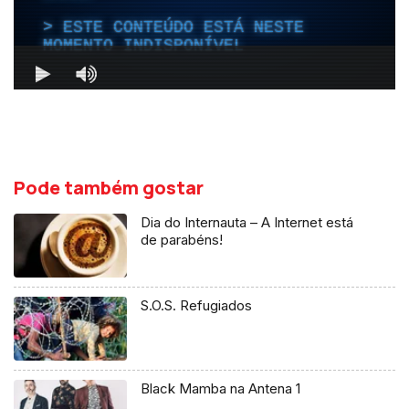
Pode também gostar
Dia do Internauta – A Internet está
de parabéns!
S.O.S. Refugiados
Black Mamba na Antena 1