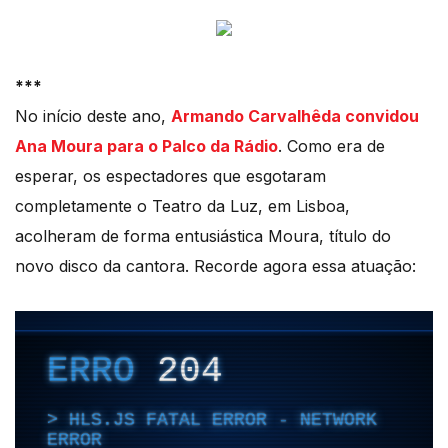
***
No início deste ano,
Armando Carvalhêda convidou
Ana Moura para o Palco da Rádio
. Como era de
esperar, os espectadores que esgotaram
completamente o Teatro da Luz, em Lisboa,
acolheram de forma entusiástica Moura, título do
novo disco da cantora. Recorde agora essa atuação: