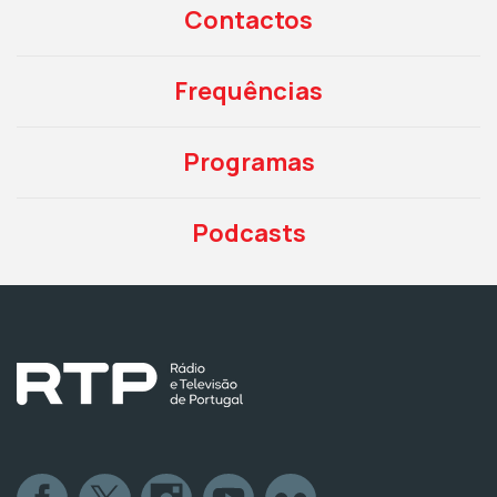
Contactos
Frequências
Programas
Podcasts