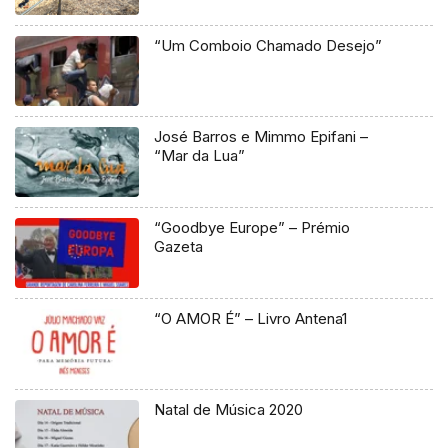
“Um Comboio Chamado Desejo”
José Barros e Mimmo Epifani –
“Mar da Lua”
“Goodbye Europe” – Prémio
Gazeta
“O AMOR É” – Livro Antena1
Natal de Música 2020