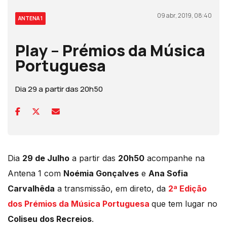
09 abr, 2019, 08:40
ANTENA 1
Play – Prémios da Música
Portuguesa
Dia 29 a partir das 20h50
Dia
29 de Julho
a partir das
20h50
acompanhe na
Antena 1 com
Noémia Gonçalves
e
Ana Sofia
Carvalhêda
a transmissão, em direto, da
2ª Edição
dos Prémios da Música Portuguesa
que tem lugar no
Coliseu dos Recreios
.