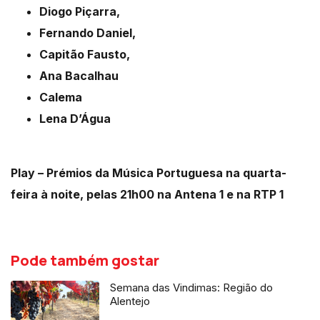
Diogo Piçarra,
Fernando Daniel,
Capitão Fausto,
Ana Bacalhau
Calema
Lena D’Água
Play – Prémios da Música Portuguesa na quarta-
feira à noite, pelas 21h00 na Antena 1 e na RTP 1
Pode também gostar
Semana das Vindimas: Região do
Alentejo