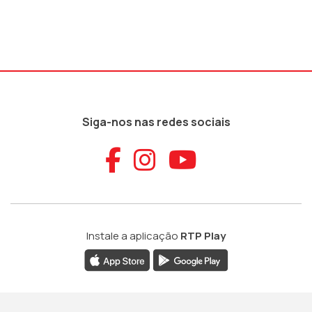
Siga-nos nas redes sociais
Aceder ao Faceb
Aceder ao Ins
Aceder ao
Instale a aplicação
RTP Play