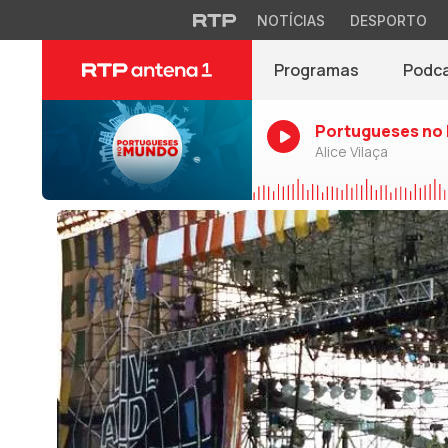
NOTÍCIAS
DESPORTO
Programas
Podc
Portugueses no
Alice Vilaça