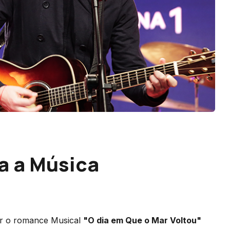
a a Música
ar o romance Musical
"O dia em Que o Mar Voltou"