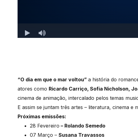
“O dia em que o mar voltou”
a história do romanc
atores como
Ricardo Carriço, Sofia Nicholson, Joã
cinema de animação, intercalado pelos temas musica
E assim se juntam três artes – literatura, cinema e 
Próximas emissões:
28 Fevereiro
– Rolando Semedo
07 Março –
Susana Travassos