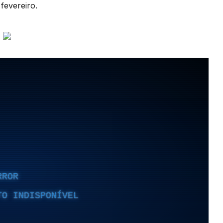
e fevereiro.