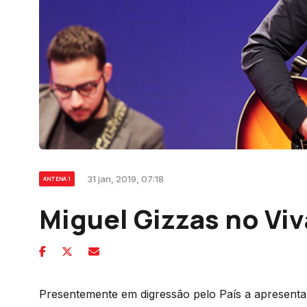
31 jan, 2019, 07:18
ANTENA 1
Miguel Gizzas no Viv
Presentemente em digressão pelo País a apresent