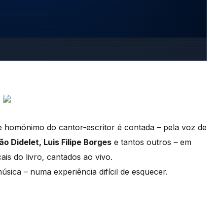
e homónimo do cantor-escritor é contada – pela voz de
o Didelet, Luis Filipe Borges
e tantos outros – em
is do livro, cantados ao vivo.
música – numa experiência difícil de esquecer.