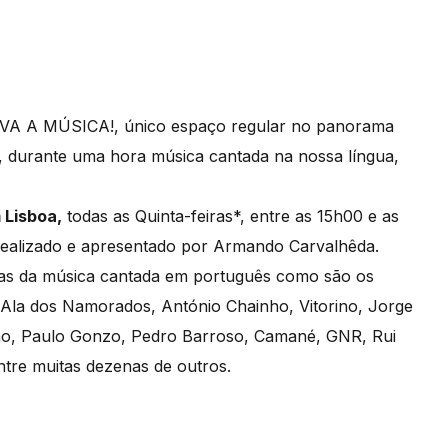
IVA A MÚSICA!, único espaço regular no panorama
, durante uma hora música cantada na nossa língua,
 Lisboa,
todas as Quinta-feiras*, entre as 15h00 e as
realizado e apresentado por Armando Carvalhêda.
uras da música cantada em português como são os
Ala dos Namorados, António Chainho, Vitorino, Jorge
inho, Paulo Gonzo, Pedro Barroso, Camané, GNR, Rui
ntre muitas dezenas de outros.