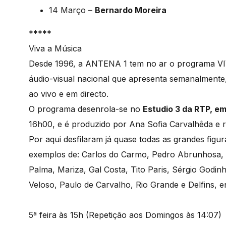
14 Março –
Bernardo Moreira
*****
Viva a Música
Desde 1996, a ANTENA 1 tem no ar o programa V
áudio-visual nacional que apresenta semanalmente
ao vivo e em directo.
O programa desenrola-se no
Estudio 3 da RTP, em
16h00, e é produzido por Ana Sofia Carvalhêda e 
Por aqui desfilaram já quase todas as grandes fig
exemplos de: Carlos do Carmo, Pedro Abrunhosa, 
Palma, Mariza, Gal Costa, Tito Paris, Sérgio God
Veloso, Paulo de Carvalho, Rio Grande e Delfins, e
5ª feira às 15h (Repetição aos Domingos às 14:07)