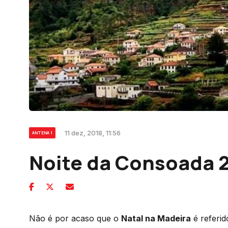
11 dez, 2018, 11:56
ANTENA 1
Noite da Consoada 
Não é por acaso que o
Natal na Madeira
é referid