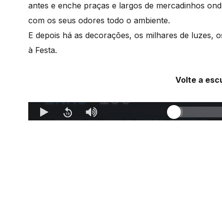
antes e enche praças e largos de mercadinhos onde
com os seus odores todo o ambiente.
E depois há as decorações, os milhares de luzes, o
à Festa.
Volte a esc