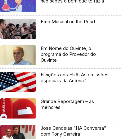
não sabes o bem que te fazia
Etno Musical on the Road
Em Nome do Ouvinte, o
programa do Provedor do
Ouvinte
Eleições nos EUA: As emissões
especiais da Antena 1
Grande Reportagem – as
melhores
José Candeias “HÁ Conversa”
com Tony Carreira