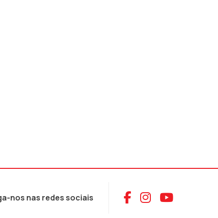
Aceder ao Face
Aceder ao I
Aceder 
ga-nos nas redes sociais