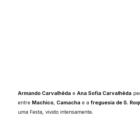
Armando Carvalhêda
e
Ana Sofia Carvalhêda
per
entre
Machico
,
Camacha
e a
freguesia de S. Ro
uma Festa, vivido intensamente.