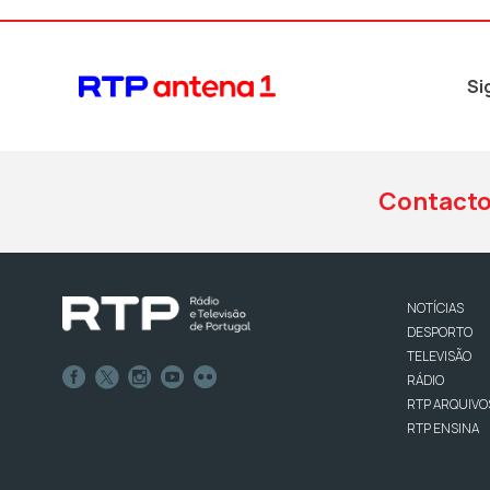
Si
Contact
NOTÍCIAS
DESPORTO
TELEVISÃO
RÁDIO
RTP ARQUIVO
RTP ENSINA