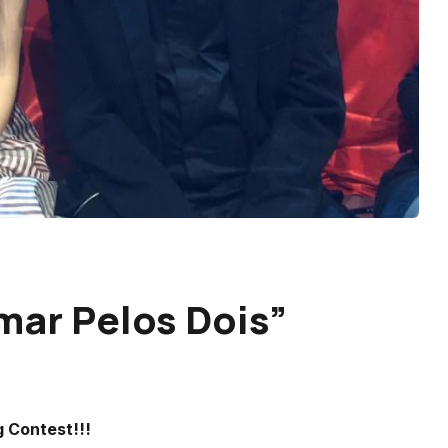
mar Pelos Dois”
 Contest!!!