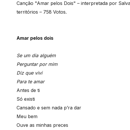
Canção "Amar pelos Dois" – interpretada por Salvad
territórios – 758 Votos.
Amar pelos dois
Se um dia alguém
Perguntar por mim
Diz que vivi
Para te amar
Antes de ti
Só existi
Cansado e sem nada p’ra dar
Meu bem
Ouve as minhas preces