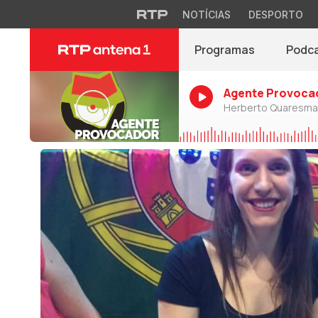
NOTÍCIAS
DESPORTO
Programas
Podc
Agente Provoca
Herberto Quaresma