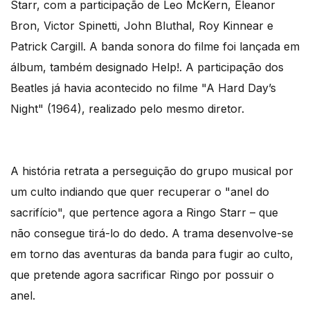
Starr, com a participação de Leo McKern, Eleanor
Bron, Victor Spinetti, John Bluthal, Roy Kinnear e
Patrick Cargill. A banda sonora do filme foi lançada em
álbum, também designado Help!. A participação dos
Beatles já havia acontecido no filme "A Hard Day’s
Night" (1964), realizado pelo mesmo diretor.
A história retrata a perseguição do grupo musical por
um culto indiando que quer recuperar o "anel do
sacrifício", que pertence agora a Ringo Starr – que
não consegue tirá-lo do dedo. A trama desenvolve-se
em torno das aventuras da banda para fugir ao culto,
que pretende agora sacrificar Ringo por possuir o
anel.