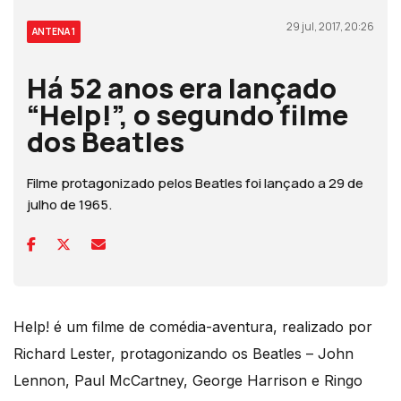
29 jul, 2017, 20:26
ANTENA 1
Há 52 anos era lançado
“Help!”, o segundo filme
dos Beatles
Filme protagonizado pelos Beatles foi lançado a 29 de
julho de 1965.
Help! é um filme de comédia-aventura, realizado por
Richard Lester, protagonizando os Beatles – John
Lennon, Paul McCartney, George Harrison e Ringo