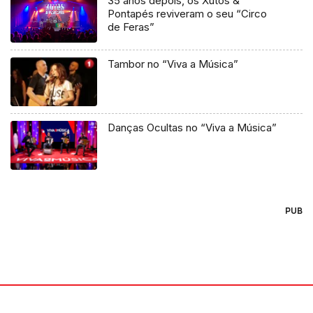
35 anos depois, os Xutos &
Pontapés reviveram o seu “Circo
de Feras”
Tambor no “Viva a Música”
Danças Ocultas no “Viva a Música”
PUB