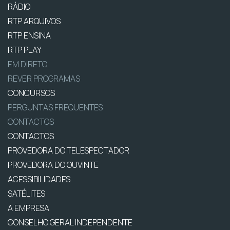
RÁDIO
RTP ARQUIVOS
RTP ENSINA
RTP PLAY
EM DIRETO
REVER PROGRAMAS
CONCURSOS
PERGUNTAS FREQUENTES
CONTACTOS
CONTACTOS
PROVEDORA DO TELESPECTADOR
PROVEDORA DO OUVINTE
ACESSIBILIDADES
SATÉLITES
A EMPRESA
CONSELHO GERAL INDEPENDENTE