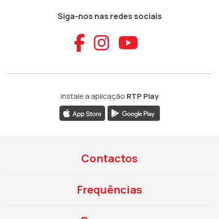
Siga-nos nas redes sociais
Aceder ao Faceb
Aceder ao Ins
Aceder ao
Instale a aplicação
RTP Play
Contactos
Frequências