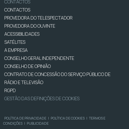
CONTACTOS
CONTACTOS
PROVEDORA DO TELESPECTADOR
PROVEDORA DO OUVINTE
ACESSIBILIDADES
SATÉLITES
A EMPRESA
CONSELHO GERAL INDEPENDENTE
CONSELHO DE OPINIÃO
CONTRATO DE CONCESSÃO DO SERVIÇO PÚBLICO DE
RÁDIO E TELEVISÃO
RGPD
GESTÃO DAS DEFINIÇÕES DE COOKIES
POLÍTICA DE PRIVACIDADE
|
POLÍTICA DE COOKIES
|
TERMOS E
CONDIÇÕES
|
PUBLICIDADE