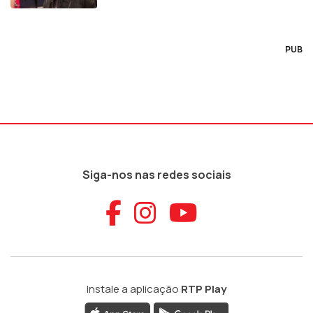
PUB
Siga-nos nas redes sociais
Aceder ao Faceb
Aceder ao Ins
Aceder ao
Instale a aplicação
RTP Play