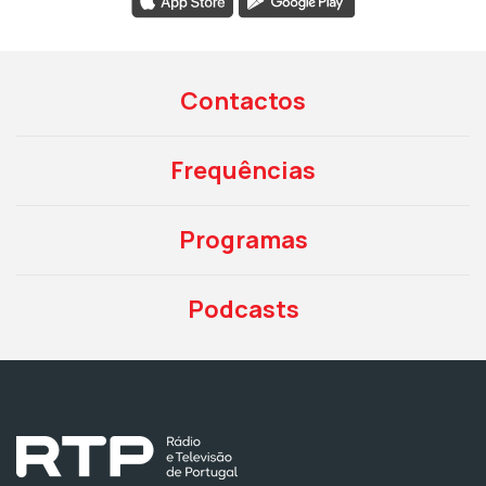
Contactos
Frequências
Programas
Podcasts