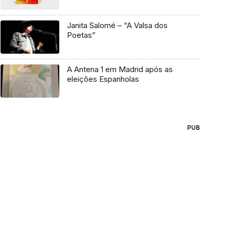
Janita Salomé – “A Valsa dos
Poetas”
A Antena 1 em Madrid após as
eleições Espanholas
PUB