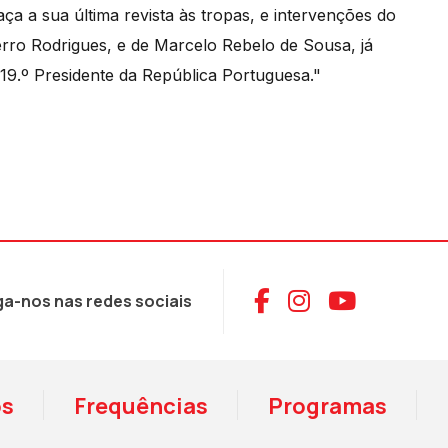
ça a sua última revista às tropas, e intervenções do
rro Rodrigues, e de Marcelo Rebelo de Sousa, já
 19.º Presidente da República Portuguesa."
Aceder ao Face
Aceder ao I
Aceder 
ga-nos nas redes sociais
os
Frequências
Programas