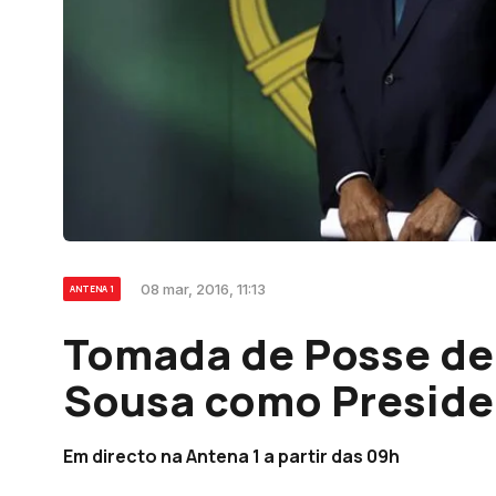
08 mar, 2016, 11:13
ANTENA 1
Tomada de Posse de
Sousa como Preside
Em directo na Antena 1 a partir das 09h