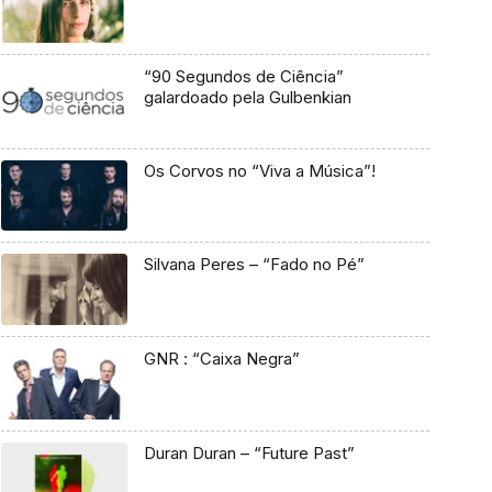
“90 Segundos de Ciência”
galardoado pela Gulbenkian
Os Corvos no “Viva a Música”!
Silvana Peres – “Fado no Pé”
GNR : “Caixa Negra”
Duran Duran – “Future Past”