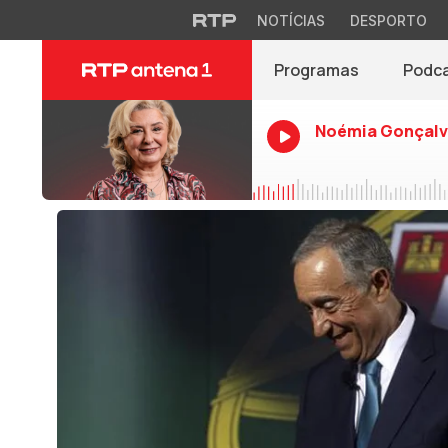
NOTÍCIAS
DESPORTO
Programas
Podc
Noémia Gonçalv