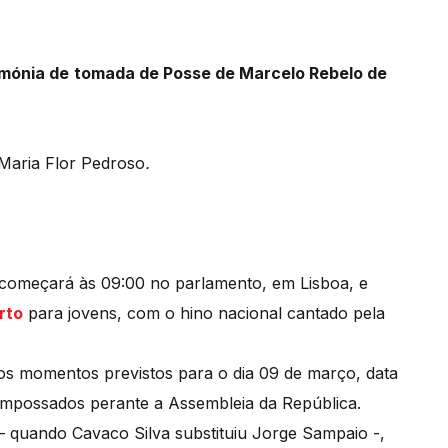
imónia de
tomada de Posse de Marcelo Rebelo de
Maria Flor Pedroso
.
a começará às 09:00 no parlamento, em Lisboa, e
rto
para jovens, com o hino nacional cantado pela
os momentos previstos para o dia 09 de março, data
empossados perante a Assembleia da República.
– quando Cavaco Silva substituiu Jorge Sampaio -,