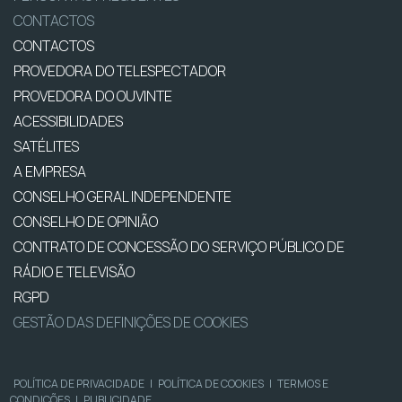
CONTACTOS
CONTACTOS
PROVEDORA DO TELESPECTADOR
PROVEDORA DO OUVINTE
ACESSIBILIDADES
SATÉLITES
A EMPRESA
CONSELHO GERAL INDEPENDENTE
CONSELHO DE OPINIÃO
CONTRATO DE CONCESSÃO DO SERVIÇO PÚBLICO DE
RÁDIO E TELEVISÃO
RGPD
GESTÃO DAS DEFINIÇÕES DE COOKIES
POLÍTICA DE PRIVACIDADE
|
POLÍTICA DE COOKIES
|
TERMOS E
CONDIÇÕES
|
PUBLICIDADE