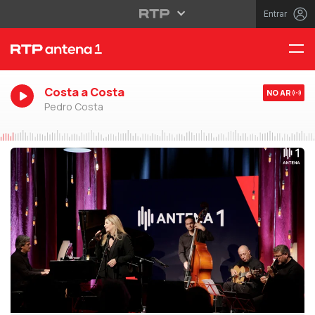
Entrar
Costa a Costa
NO AR
Pedro Costa