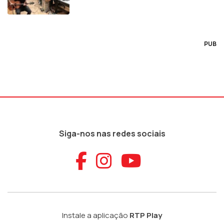
PUB
Siga-nos nas redes sociais
Aceder ao Faceb
Aceder ao Ins
Aceder ao
Instale a aplicação
RTP Play