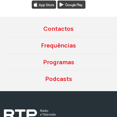
Contactos
Frequências
Programas
Podcasts