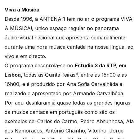
Viva a Música
Desde 1996, a ANTENA 1 tem no ar o programa VIVA
A MÚSICA!, único espaço regular no panorama
áudio-visual nacional que apresenta semanalmente,
durante uma hora música cantada na nossa língua, ao
vivo e em directo.
O programa desenrola-se no
Estudio 3 da RTP, em
Lisboa,
todas as Quinta-feiras*, entre as 15h00 e as
16h00, e é produzido por Ana Sofia Carvalhêda e
realizado e apresentado por Armando Carvalhêda.
Por aqui desfilaram já quase todas as grandes figuras
da música cantada em português como são os
exemplos de: Carlos do Carmo, Pedro Abrunhosa, Ala
dos Namorados, António Chainho, Vitorino, Jorge