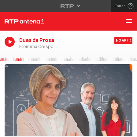
Entrar
Duas de Prosa
NO AR
Filomena Crespo