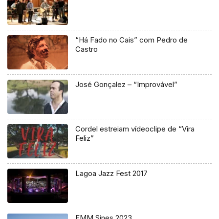
“Há Fado no Cais” com Pedro de
Castro
José Gonçalez – “Improvável”
Cordel estreiam vídeoclipe de “Vira
Feliz”
Lagoa Jazz Fest 2017
FMM Sines 2023