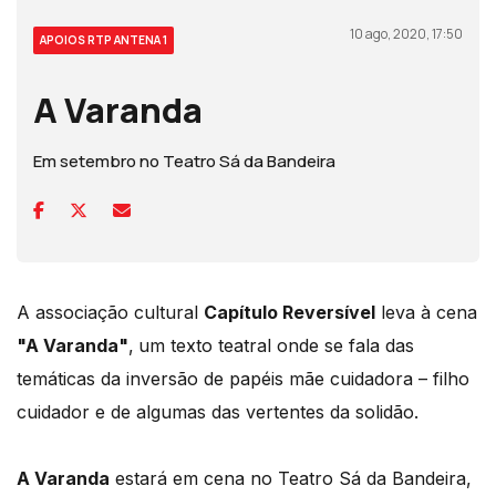
10 ago, 2020, 17:50
APOIOS RTP ANTENA 1
A Varanda
Em setembro no Teatro Sá da Bandeira
A associação cultural
Capítulo Reversível
leva à cena
"A Varanda"
,
um texto teatral onde se fala das
temáticas da inversão de papéis mãe cuidadora – filho
cuidador e de algumas das vertentes da solidão.
A Varanda
estará em cena no Teatro Sá da Bandeira,