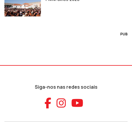
PUB
Siga-nos nas redes sociais
Aceder ao Faceb
Aceder ao Ins
Aceder ao