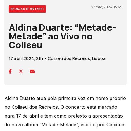
27 mar, 2024, 15:45
APOIOS RTP ANTENA 1
Aldina Duarte: “Metade-
Metade” ao Vivo no
Coliseu
17 abril 2024, 21h • Coliseu dos Recreios, Lisboa
Aldina Duarte atua pela primeira vez em nome próprio
no Coliseu dos Recreios. O concerto está marcado
para 17 de abril e tem como pretexto a apresentação
do novo álbum “Metade-Metade”, escrito por Capicua.