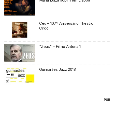
Maria Luiza Jobim em Lisboa
Céu – 107º Aniversário Theatro
Circo
“Zeus” – Filme Antena 1
Guimarães Jazz 2018
PUB