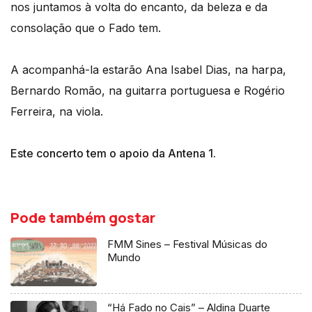
nos juntamos à volta do encanto, da beleza e da
consolação que o Fado tem.
A acompanhá-la estarão Ana Isabel Dias, na harpa,
Bernardo Romão, na guitarra portuguesa e Rogério
Ferreira, na viola.
Este concerto tem o apoio da Antena 1.
Pode também gostar
FMM Sines – Festival Músicas do
Mundo
“Há Fado no Cais” – Aldina Duarte