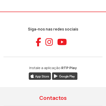
Siga-nos nas redes sociais
Aceder ao Faceb
Aceder ao Ins
Aceder ao
Instale a aplicação
RTP Play
Contactos