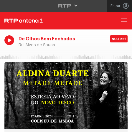
Entrar
De Olhos Bem Fechados
NO AR
Rui Alves de Sousa