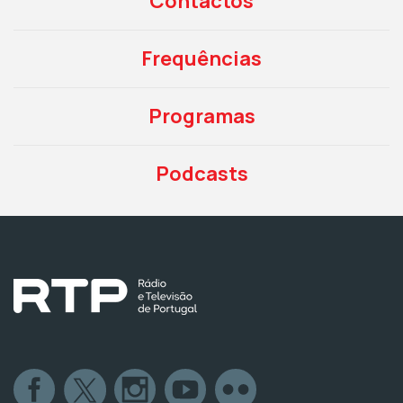
Contactos
Frequências
Programas
Podcasts