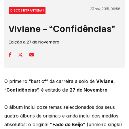
23 nov, 2015, 06:56
DISCOS RTP ANTENA 1
Viviane – “Confidências”
Edição a 27 de Novembro
O primeiro “best of” da carreira a solo de
Viviane
,
“
Confidências
”, é editado dia
27 de Novembro
.
O álbum inclui doze temas seleccionados dos seus
quatro álbuns de originais e ainda inclui dois inéditos
absolutos: o original
“Fado do Beijo”
(primeiro single)