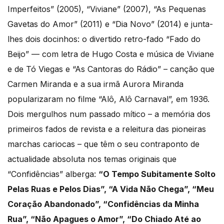
Imperfeitos” (2005), “Viviane” (2007), “As Pequenas
Gavetas do Amor” (2011) e “Dia Novo” (2014) e junta-
lhes dois docinhos: o divertido retro-fado “Fado do
Beijo” — com letra de Hugo Costa e música de Viviane
e de Tó Viegas e “As Cantoras do Rádio” – canção que
Carmen Miranda e a sua irmã Aurora Miranda
popularizaram no filme “Alô, Alô Carnaval”, em 1936.
Dois mergulhos num passado mítico – a memória dos
primeiros fados de revista e a releitura das pioneiras
marchas cariocas – que têm o seu contraponto de
actualidade absoluta nos temas originais que
“Confidências” alberga:
“O Tempo Subitamente Solto
Pelas Ruas e Pelos Dias”, “A Vida Não Chega”, “Meu
Coração Abandonado”, “Confidências da Minha
Rua”, “Não Apagues o Amor”, “Do Chiado Até ao