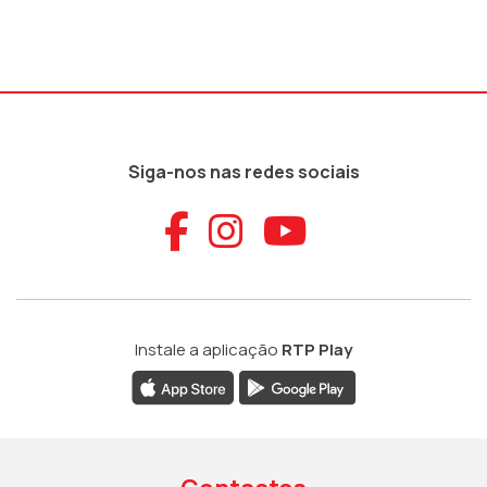
Siga-nos nas redes sociais
Aceder ao Faceb
Aceder ao Ins
Aceder ao
Instale a aplicação
RTP Play