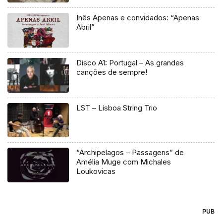
Inês Apenas e convidados: “Apenas
Abril”
Disco A1: Portugal – As grandes
canções de sempre!
LST – Lisboa String Trio
“Archipelagos – Passagens” de
Amélia Muge com Michales
Loukovicas
PUB