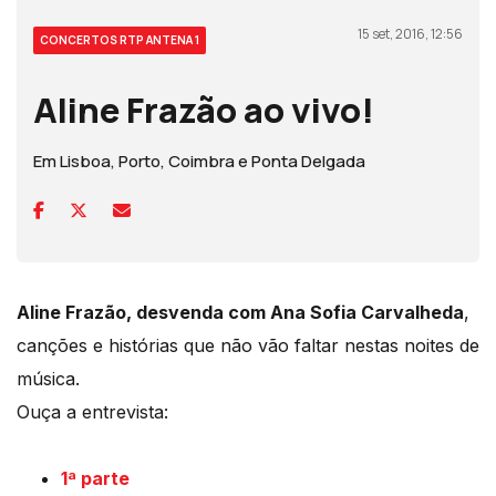
15 set, 2016, 12:56
CONCERTOS RTP ANTENA 1
Aline Frazão ao vivo!
Em Lisboa, Porto, Coimbra e Ponta Delgada
Aline Frazão, desvenda com Ana Sofia Carvalheda
,
canções e histórias que não vão faltar nestas noites de
música.
Ouça a entrevista:
1ª parte