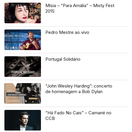
Mísia – “Para Amália” – Misty Fest
2015
Pedro Mestre ao vivo
Portugal Solidário
“John Wesley Harding”: concerto
de homenagem a Bob Dylan
“Há Fado No Cais” – Camané no
CCB