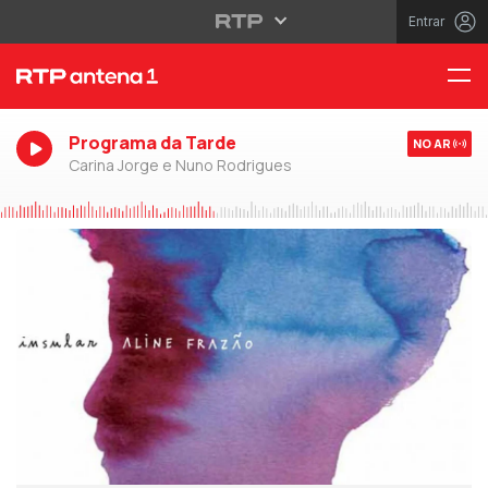
Entrar
Programa da Tarde
NO AR
Carina Jorge e Nuno Rodrigues