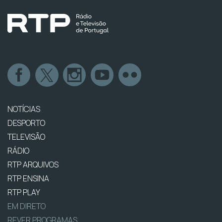
NOTÍCIAS
DESPORTO
TELEVISÃO
RÁDIO
RTP ARQUIVOS
RTP ENSINA
RTP PLAY
EM DIRETO
REVER PROGRAMAS