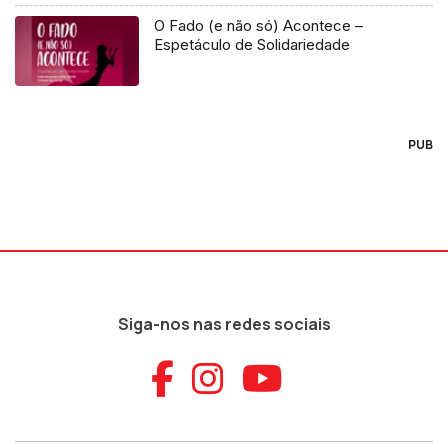
O Fado (e não só) Acontece –
Espetáculo de Solidariedade
PUB
Siga-nos nas redes sociais
Aceder ao Faceb
Aceder ao Ins
Aceder ao