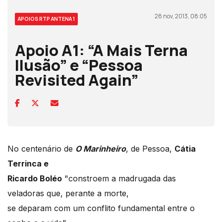
28 nov, 2013, 08:05
APOIOS RTP ANTENA 1
Apoio A1: “A Mais Terna
Ilusão” e “Pessoa
Revisited Again”
No centenário de
O Marinheiro
, de Pessoa,
Cátia
Terrinca e
Ricardo Boléo
"constroem a madrugada das
veladoras que, perante a morte,
se deparam com um conflito fundamental entre o