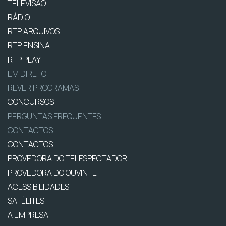
TELEVISÃO
RÁDIO
RTP ARQUIVOS
RTP ENSINA
RTP PLAY
EM DIRETO
REVER PROGRAMAS
CONCURSOS
PERGUNTAS FREQUENTES
CONTACTOS
CONTACTOS
PROVEDORA DO TELESPECTADOR
PROVEDORA DO OUVINTE
ACESSIBILIDADES
SATÉLITES
A EMPRESA