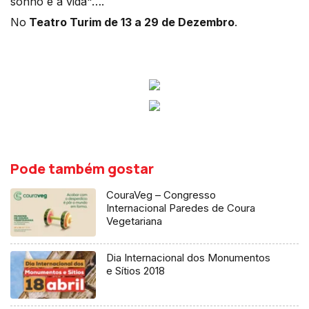
sonho e a vida"….
No
Teatro Turim de 13 a 29 de Dezembro
.
Pode também gostar
CouraVeg – Congresso
Internacional Paredes de Coura
Vegetariana
Dia Internacional dos Monumentos
e Sítios 2018