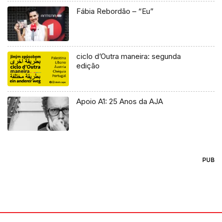
Fábia Rebordão – “Eu”
ciclo d’Outra maneira: segunda
edição
Apoio A1: 25 Anos da AJA
PUB