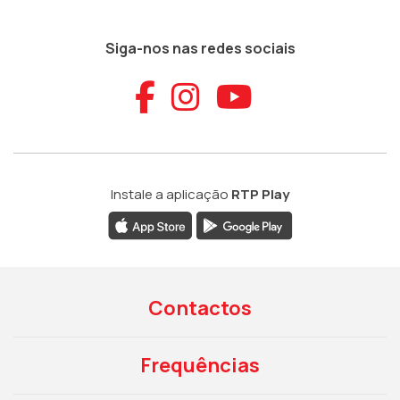
Siga-nos nas redes sociais
Aceder ao Faceb
Aceder ao Ins
Aceder ao
Instale a aplicação
RTP Play
Contactos
Frequências