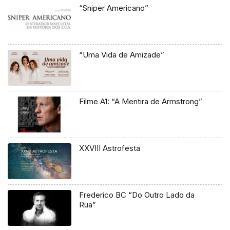
“Sniper Americano”
“Uma Vida de Amizade”
Filme A1: “A Mentira de Armstrong”
XXVIII Astrofesta
Frederico BC “Do Outro Lado da
Rua”