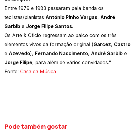
Entre 1979 e 1983 passaram pela banda os
teclistas/pianistas
António Pinho Vargas
,
André
Sarbib
e
Jorge Filipe Santos
.
Os Arte & Oficio regressam ao palco com os três
elementos vivos da formação original (
Garcez
,
Castro
e
Azevedo
),
Fernando Nascimento
,
André Sarbib
e
Jorge Filipe
, para além de vários convidados."
Fonte:
Casa da Música
Pode também gostar