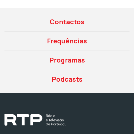
Contactos
Frequências
Programas
Podcasts