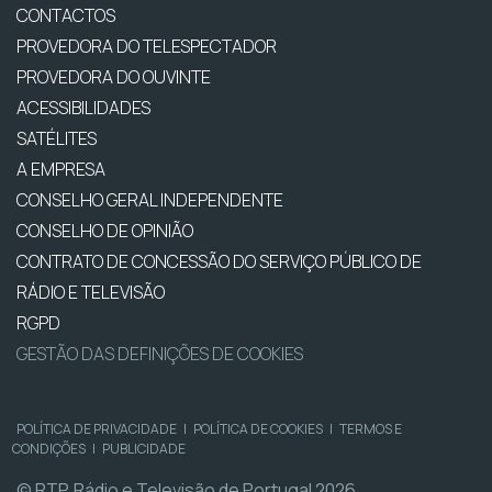
CONTACTOS
PROVEDORA DO TELESPECTADOR
PROVEDORA DO OUVINTE
ACESSIBILIDADES
SATÉLITES
A EMPRESA
CONSELHO GERAL INDEPENDENTE
CONSELHO DE OPINIÃO
CONTRATO DE CONCESSÃO DO SERVIÇO PÚBLICO DE
RÁDIO E TELEVISÃO
RGPD
GESTÃO DAS DEFINIÇÕES DE COOKIES
POLÍTICA DE PRIVACIDADE
|
POLÍTICA DE COOKIES
|
TERMOS E
CONDIÇÕES
|
PUBLICIDADE
© RTP, Rádio e Televisão de Portugal 2026