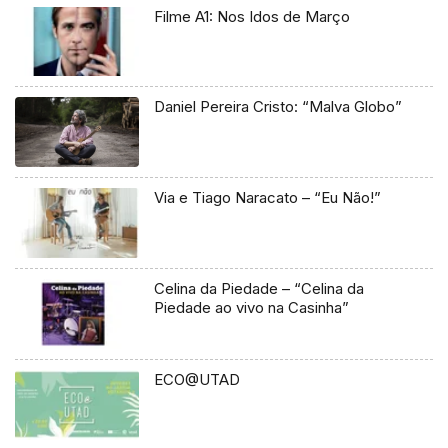
Filme A1: Nos Idos de Março
Daniel Pereira Cristo: “Malva Globo”
Via e Tiago Naracato – “Eu Não!”
Celina da Piedade – “Celina da
Piedade ao vivo na Casinha”
ECO@UTAD