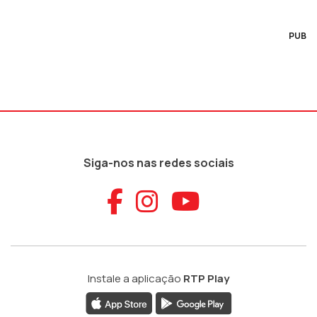
PUB
Siga-nos nas redes sociais
Aceder ao Faceb
Aceder ao Ins
Aceder ao
Instale a aplicação
RTP Play