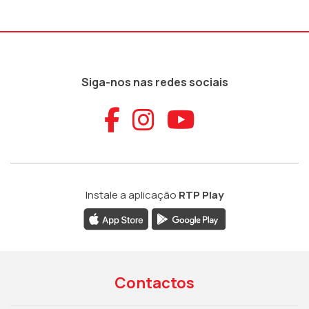
Siga-nos nas redes sociais
Aceder ao Faceb
Aceder ao Ins
Aceder ao
Instale a aplicação
RTP Play
Contactos