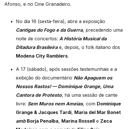
Afonso, e no Cine Granadeiro.
No dia 16 (sexta-feira), abre a exposição
Cantigas do Fogo e da Guerra
, precedendo uma
noite de concertos:
A História Musical da
Ditadura Brasileira
e, depois, o folk italiano dos
Modena City Ramblers
.
A 17 (sábado), após sessões testemunhais e a
exibição do documentário
Não Apaguem os
Nossos Rastos! — Dominique Grange, Uma
Cantora de Protesto
, há uma sessão de cante
livre:
Sem Muros nem Ameias
, com
Dominique
Grange & Jacques Tardi
,
Maria del Mar Bonet
amb
Borja Penalba
,
Marina Rossell
e
Zeca