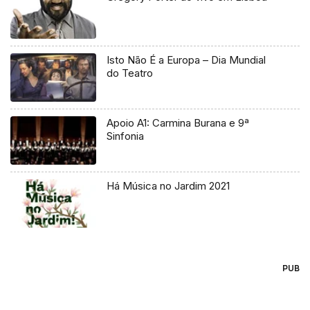
Isto Não É a Europa – Dia Mundial
do Teatro
Apoio A1: Carmina Burana e 9ª
Sinfonia
Há Música no Jardim 2021
PUB