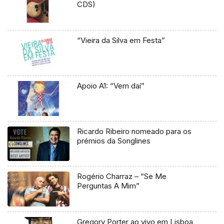
CDS)
“Vieira da Silva em Festa”
Apoio A1: “Vem daí”
Ricardo Ribeiro nomeado para os
prémios da Songlines
Rogério Charraz – “Se Me
Perguntas A Mim”
Gregory Porter ao vivo em Lisboa