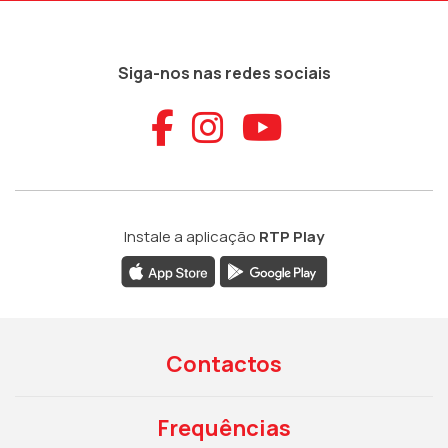
Siga-nos nas redes sociais
Aceder ao Faceb
Aceder ao Ins
Aceder ao
Instale a aplicação
RTP Play
Contactos
Frequências