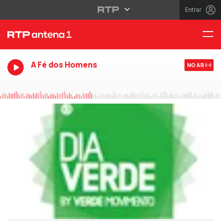
Entrar
A Fé dos Homens
NO AR