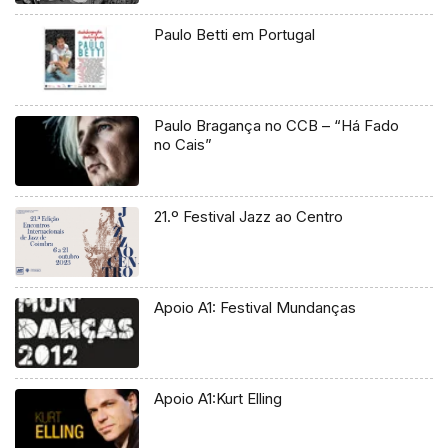
Paulo Betti em Portugal
Paulo Bragança no CCB – “Há Fado
no Cais”
21.º Festival Jazz ao Centro
Apoio A1: Festival Mundanças
Apoio A1:Kurt Elling