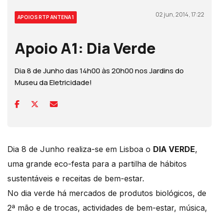
02 jun, 2014, 17:22
APOIOS RTP ANTENA 1
Apoio A1: Dia Verde
Dia 8 de Junho das 14h00 às 20h00 nos Jardins do
Museu da Eletricidade!
Dia 8 de Junho realiza-se em Lisboa o
DIA VERDE
,
uma grande eco-festa para a partilha de hábitos
sustentáveis e receitas de bem-estar.
No dia verde há mercados de produtos biológicos, de
2ª mão e de trocas, actividades de bem-estar, música,