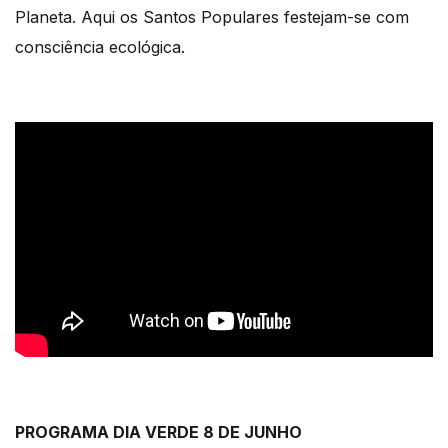
Planeta. Aqui os Santos Populares festejam-se com
consciência ecológica.
PROGRAMA DIA VERDE 8 DE JUNHO