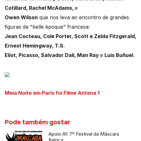
Cotillard, Rachel McAdams,
e
Owen Wilson
que nos leva ao encontro de grandes
figuras da "belle époque" francesa:
Jean Cocteau, Cole Porter, Scott e Zelda Fitzgerald,
Ernest Hemingway, T.S.
Eliot, Picasso, Salvador Dali, Man Ray
e
Luis Buñuel
.
Meia Noite em Paris foi Filme Antena 1
Pode também gostar
Apoio A1: 7º Festival da Máscara
Ibérica