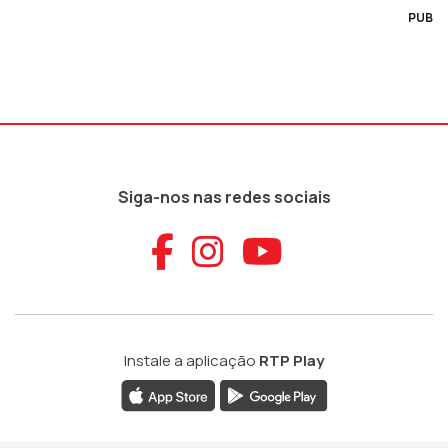
PUB
Siga-nos nas redes sociais
Aceder ao Faceb
Aceder ao Ins
Aceder ao
Instale a aplicação
RTP Play