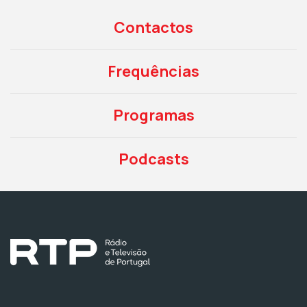
Contactos
Frequências
Programas
Podcasts