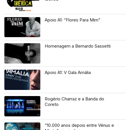
Apoio A1: “Flores Para Mim”
Homenagem a Bernardo Sassetti
Apoio A1: V Gala Amália
Rogério Charraz e a Banda do
Coreto
“10.000 anos depois entre Vénus e