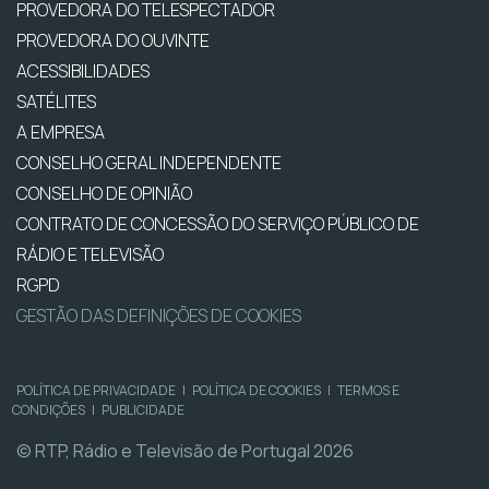
PROVEDORA DO TELESPECTADOR
PROVEDORA DO OUVINTE
ACESSIBILIDADES
SATÉLITES
A EMPRESA
CONSELHO GERAL INDEPENDENTE
CONSELHO DE OPINIÃO
CONTRATO DE CONCESSÃO DO SERVIÇO PÚBLICO DE
RÁDIO E TELEVISÃO
RGPD
GESTÃO DAS DEFINIÇÕES DE COOKIES
POLÍTICA DE PRIVACIDADE
|
POLÍTICA DE COOKIES
|
TERMOS E
CONDIÇÕES
|
PUBLICIDADE
© RTP, Rádio e Televisão de Portugal 2026