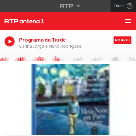
Entrar
Programa da Tarde
NO AR
Carina Jorge e Nuno Rodrigues