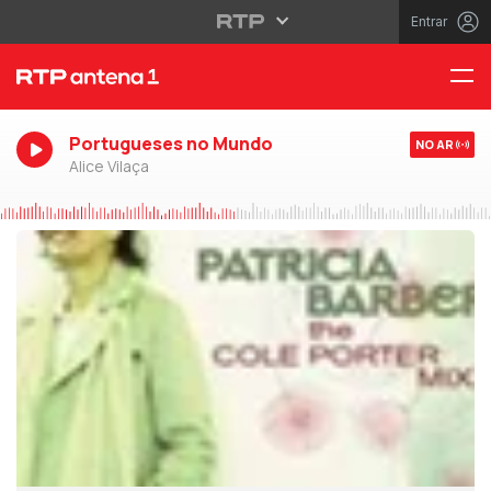
Entrar
Portugueses no Mundo
NO AR
Alice Vilaça