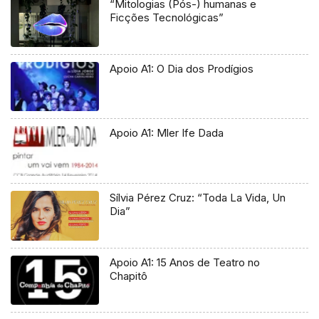
“Mitologias (Pós-) humanas e
Ficções Tecnológicas”
Apoio A1: O Dia dos Prodígios
Apoio A1: Mler Ife Dada
Sílvia Pérez Cruz: “Toda La Vida, Un
Dia”
Apoio A1: 15 Anos de Teatro no
Chapitô