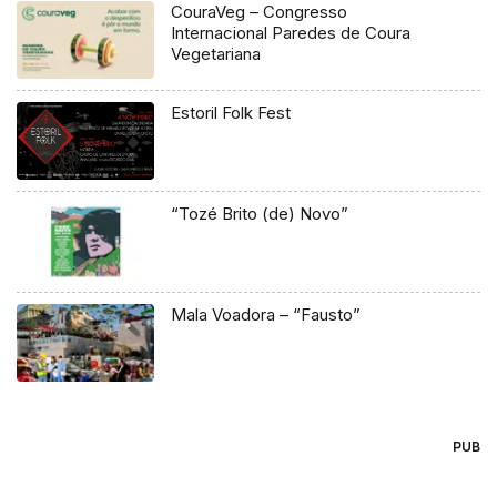
CouraVeg – Congresso
Internacional Paredes de Coura
Vegetariana
Estoril Folk Fest
“Tozé Brito (de) Novo”
Mala Voadora – “Fausto”
PUB