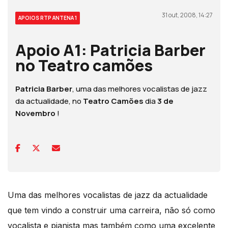
31 out, 2008, 14:27
APOIOS RTP ANTENA 1
Apoio A1: Patricia Barber
no Teatro camões
Patricia Barber
, uma das melhores vocalistas de jazz
da actualidade, no
Teatro Camões
dia
3 de
Novembro
!
Uma das melhores vocalistas de jazz da actualidade
que tem vindo a construir uma carreira, não só como
vocalista e pianista mas também como uma excelente