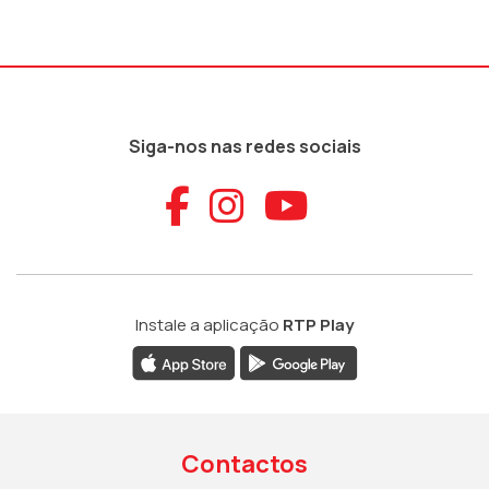
Siga-nos nas redes sociais
Aceder ao Faceb
Aceder ao Ins
Aceder ao
Instale a aplicação
RTP Play
Contactos