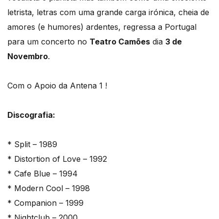
letrista, letras com uma grande carga irónica, cheia de
amores (e humores) ardentes, regressa a Portugal
para um concerto no
Teatro Camões
dia
3 de
Novembro
.
Com o Apoio da Antena 1 !
Discografia:
* Split – 1989
* Distortion of Love – 1992
* Cafe Blue – 1994
* Modern Cool – 1998
* Companion – 1999
* Nightclub – 2000