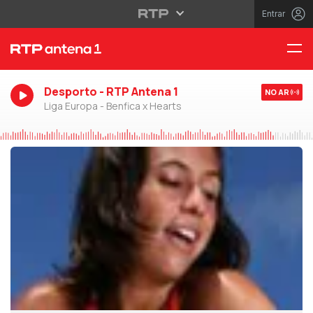
Entrar
Desporto - RTP Antena 1
NO AR
Liga Europa - Benfica x Hearts