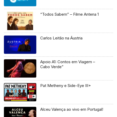
“Todos Sabem” – Filme Antena 1
Carlos Leitão na Áustria
Apoio A1: Contos em Viagem –
Cabo Verde”
Pat Metheny e Side-Eye III+
Alceu Valença ao vivo em Portugal!