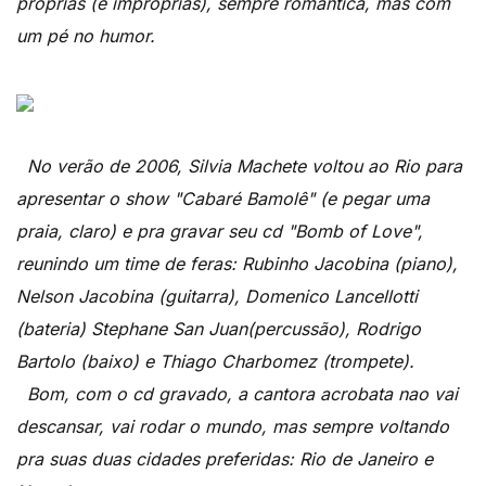
próprias (e impróprias), sempre romântica, mas com
um pé no humor.
No verão de 2006, Silvia Machete voltou ao Rio para
apresentar o show "Cabaré Bamolê" (e pegar uma
praia, claro) e pra gravar seu cd "Bomb of Love",
reunindo um time de feras: Rubinho Jacobina (piano),
Nelson Jacobina (guitarra), Domenico Lancellotti
(bateria) Stephane San Juan(percussão), Rodrigo
Bartolo (baixo) e Thiago Charbomez (trompete).
Bom, com o cd gravado, a cantora acrobata nao vai
descansar, vai rodar o mundo, mas sempre voltando
pra suas duas cidades preferidas: Rio de Janeiro e