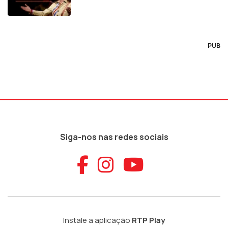
PUB
Siga-nos nas redes sociais
Aceder ao Faceb
Aceder ao Ins
Aceder ao
Instale a aplicação
RTP Play