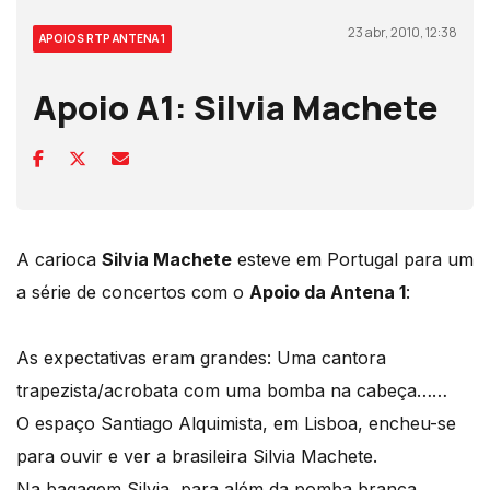
23 abr, 2010, 12:38
APOIOS RTP ANTENA 1
Apoio A1: Silvia Machete
A carioca
Silvia Machete
esteve em Portugal para um
a série de concertos com o
Apoio da Antena 1
:
As expectativas eram grandes: Uma cantora
trapezista/acrobata com uma bomba na cabeça……
O espaço Santiago Alquimista, em Lisboa, encheu-se
para ouvir e ver a brasileira Silvia Machete.
Na bagagem Silvia, para além da pomba branca,