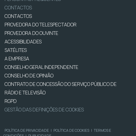
CONTACTOS
CONTACTOS
PROVEDORA DO TELESPECTADOR
PROVEDORA DO OUVINTE
ACESSIBILIDADES
SATÉLITES
A EMPRESA
CONSELHO GERAL INDEPENDENTE
CONSELHO DE OPINIÃO
CONTRATO DE CONCESSÃO DO SERVIÇO PÚBLICO DE
RÁDIO E TELEVISÃO
RGPD
GESTÃO DAS DEFINIÇÕES DE COOKIES
POLÍTICA DE PRIVACIDADE
|
POLÍTICA DE COOKIES
|
TERMOS E
CONDIÇÕES
|
PUBLICIDADE