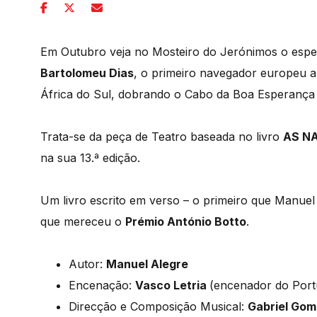
Em Outubro veja no Mosteiro do Jerónimos o espe
Bartolomeu Dias
, o primeiro navegador europeu a
África do Sul, dobrando o Cabo da Boa Esperança 
Trata-se da peça de Teatro baseada no livro
AS N
na sua 13.ª edição.
Um livro escrito em verso – o primeiro que Manuel A
que mereceu o
Prémio António Botto
.
Autor:
Manuel Alegre
Encenação:
Vasco Letria
(encenador do Port
Direcção e Composição Musical:
Gabriel Go