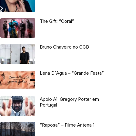
The Gift: “Coral”
Bruno Chaveiro no CCB
Lena D´Água – “Grande Festa”
Apoio A1: Gregory Potter em
Portugal
“Raposa” – Filme Antena 1