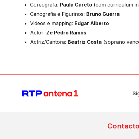
Coreografa:
Paula Careto
(com curriculum in
Cenografia e Figurinos:
Bruno Guerra
Videos e mapping:
Edgar Alberto
Actor:
Zé Pedro Ramos
Actriz/Cantora:
Beatriz Costa
(soprano vence
Si
Contact