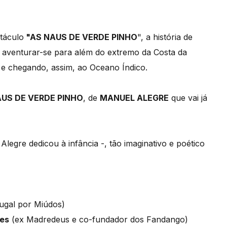
táculo
"AS NAUS DE VERDE PINHO
", a história de
 aventurar-se para além do extremo da Costa da
e chegando, assim, ao Oceano Índico.
AUS DE VERDE PINHO
, de
MANUEL ALEGRE
que vai já
legre dedicou à infância -, tão imaginativo e poético
ugal por Miúdos)
mes
(ex Madredeus e co-fundador dos Fandango)