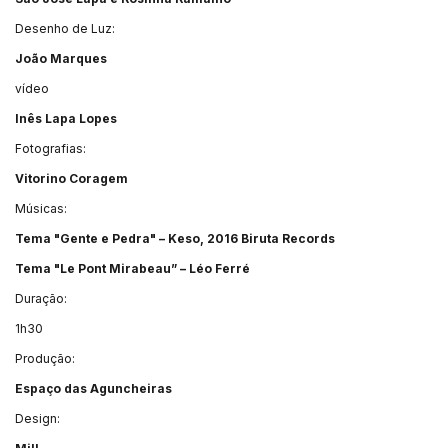
Desenho de Luz:
João Marques
vídeo
Inês Lapa Lopes
Fotografias:
Vitorino Coragem
Músicas:
Tema "Gente e Pedra" – Keso, 2016 Biruta Records
Tema "Le Pont Mirabeau” – Léo Ferré
Duração:
1h30
Produção:
Espaço das Aguncheiras
Design: