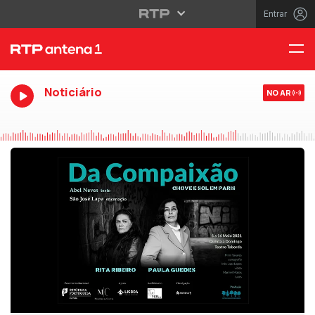
Entrar
Noticiário
NO AR