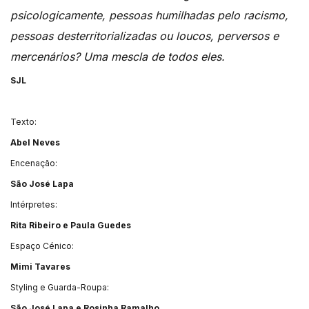
psicologicamente, pessoas humilhadas pelo racismo,
pessoas desterritorializadas ou loucos, perversos e
mercenários? Uma mescla de todos eles.
SJL
Texto:
Abel Neves
Encenação:
São José Lapa
Intérpretes:
Rita Ribeiro e Paula Guedes
Espaço Cénico:
Mimi Tavares
Styling e Guarda-Roupa:
São José Lapa e Rosinha Ramalho