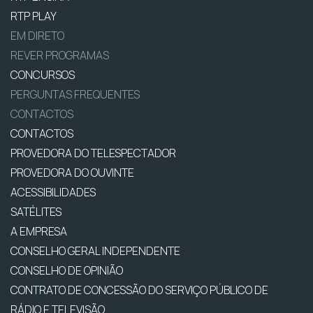
RTP PLAY
EM DIRETO
REVER PROGRAMAS
CONCURSOS
PERGUNTAS FREQUENTES
CONTACTOS
CONTACTOS
PROVEDORA DO TELESPECTADOR
PROVEDORA DO OUVINTE
ACESSIBILIDADES
SATÉLITES
A EMPRESA
CONSELHO GERAL INDEPENDENTE
CONSELHO DE OPINIÃO
CONTRATO DE CONCESSÃO DO SERVIÇO PÚBLICO DE
RÁDIO E TELEVISÃO