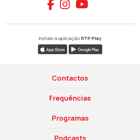
Aceder ao Faceb
Aceder ao Ins
Aceder ao
Instale a aplicação
RTP Play
Contactos
Frequências
Programas
Podcasts