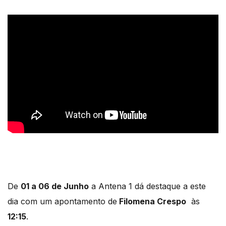
De
01 a 06 de Junho
a Antena 1 dá destaque a este
dia com um apontamento de
Filomena Crespo
às
12:15
.