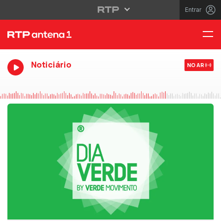
Entrar
Noticiário
NO AR