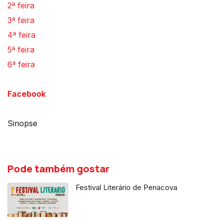
2ª feira
3ª feira
4ª feira
5ª feira
6ª feira
Facebook
Sinopse
Pode também gostar
Festival Literário de Penacova