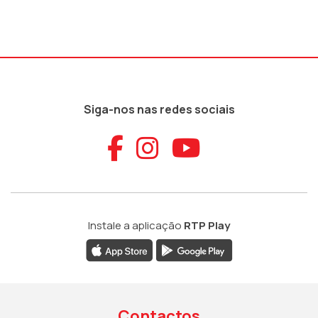
Siga-nos nas redes sociais
Aceder ao Faceb
Aceder ao Ins
Aceder ao
Instale a aplicação
RTP Play
Contactos