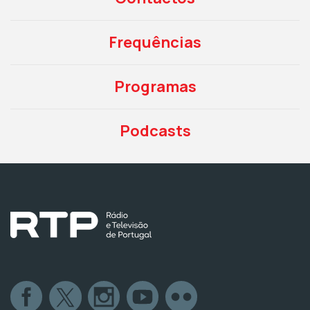
Frequências
Programas
Podcasts