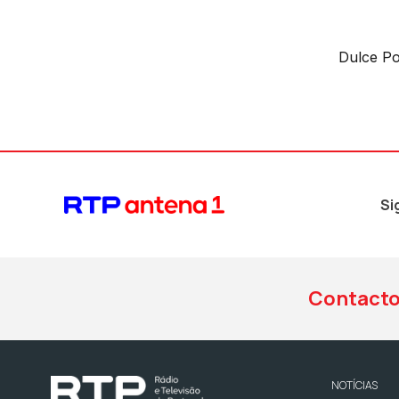
Dulce P
Si
Contact
NOTÍCIAS