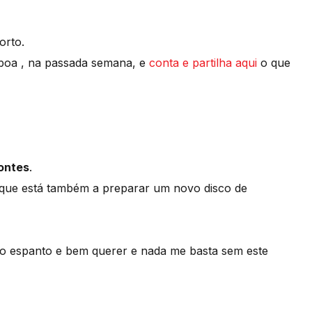
orto.
sboa , na passada semana, e
conta e partilha aqui
o que
ontes
.
que está também a preparar um novo disco de
to espanto e bem querer e nada me basta sem este