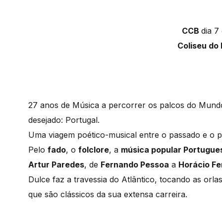
CCB
dia 7
Coliseu do
27 anos de Música a percorrer os palcos do Mun
desejado: Portugal.
Uma viagem poético-musical entre o passado e o p
Pelo
fado
, o
folclore
, a
música popular Portugue
Artur Paredes
, de
Fernando Pessoa
a
Horácio Fe
Dulce faz a travessia do Atlântico, tocando as orl
que são clássicos da sua extensa carreira.