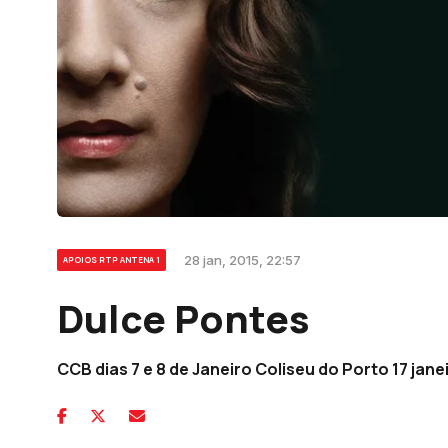
28 jan, 2015, 22:57
APOIOS RTP ANTENA 1
Dulce Pontes
CCB dias 7 e 8 de Janeiro Coliseu do Porto 17 jane