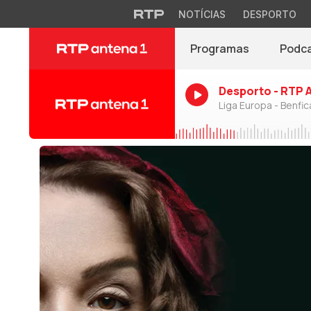
NOTÍCIAS
DESPORTO
Programas
Podc
Desporto - RTP 
Liga Europa - Benfic