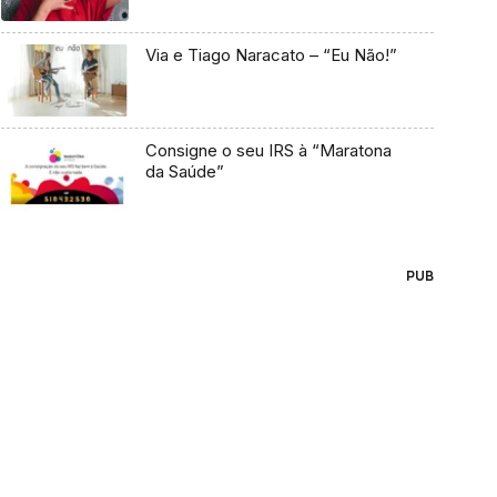
Via e Tiago Naracato – “Eu Não!”
Consigne o seu IRS à “Maratona
da Saúde”
PUB